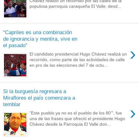
Chávez realizó un recorrido por las calles de la
populosa parroquia caraqueña El Valle, desd...
“Capriles es una combinación
de ignorancia y mentira, vive en
el pasado”
›
El candidato presidencial Hugo Chávez realizá un
recorrido, como parte de las actividades de calle
en pro de las elecciones del 7 de octu...
Si la burguesía regresara a
Miraflores el país comenzara a
temblar
›
“Este pueblo ya no es el pueblo de los 80’”, fue
una de las frases que ofreció el presidente Hugo
Chávez desde la Parroquia El Valle don...