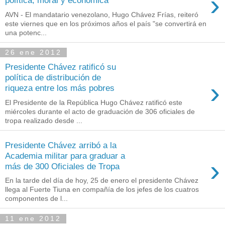
›
política, moral y económica
AVN - El mandatario venezolano, Hugo Chávez Frías, reiteró
este viernes que en los próximos años el país "se convertirá en
una potenc...
26 ene 2012
Presidente Chávez ratificó su
política de distribución de
›
riqueza entre los más pobres
El Presidente de la República Hugo Chávez ratificó este
miércoles durante el acto de graduación de 306 oficiales de
tropa realizado desde ...
Presidente Chávez arribó a la
Academia militar para graduar a
›
más de 300 Oficiales de Tropa
En la tarde del día de hoy, 25 de enero el presidente Chávez
llega al Fuerte Tiuna en compañía de los jefes de los cuatros
componentes de l...
11 ene 2012