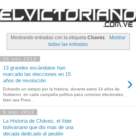
Mostrando entradas con la etiqueta
Chavez
.
Mostrar
todas las entradas
26 nov 2013
13 grandes escándalos han
marcado las elecciones en 15
›
años de revolución
Echando un vistazo por la historia, durante estos 14 años de
Gobierno, en cada campaña política para comicios electorales,
bien sea Presi...
6 mar 2013
La Historia de Chávez, el líder
bolivariano que dio mas de una
decada dedicado al peublo