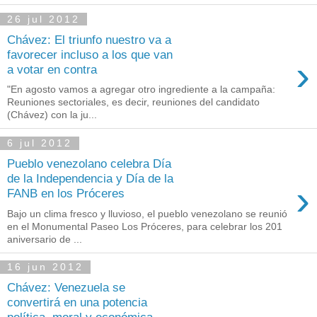
26 jul 2012
Chávez: El triunfo nuestro va a
favorecer incluso a los que van
›
a votar en contra
"En agosto vamos a agregar otro ingrediente a la campaña:
Reuniones sectoriales, es decir, reuniones del candidato
(Chávez) con la ju...
6 jul 2012
Pueblo venezolano celebra Día
de la Independencia y Día de la
›
FANB en los Próceres
Bajo un clima fresco y lluvioso, el pueblo venezolano se reunió
en el Monumental Paseo Los Próceres, para celebrar los 201
aniversario de ...
16 jun 2012
Chávez: Venezuela se
convertirá en una potencia