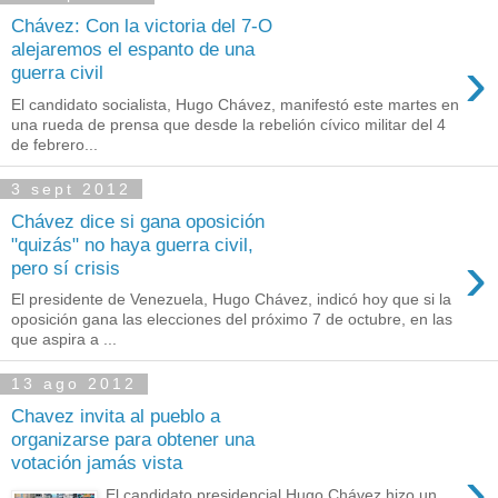
Chávez: Con la victoria del 7-O
alejaremos el espanto de una
›
guerra civil
El candidato socialista, Hugo Chávez, manifestó este martes en
una rueda de prensa que desde la rebelión cívico militar del 4
de febrero...
3 sept 2012
Chávez dice si gana oposición
"quizás" no haya guerra civil,
›
pero sí crisis
El presidente de Venezuela, Hugo Chávez, indicó hoy que si la
oposición gana las elecciones del próximo 7 de octubre, en las
que aspira a ...
13 ago 2012
Chavez invita al pueblo a
organizarse para obtener una
votación jamás vista
›
El candidato presidencial Hugo Chávez hizo un