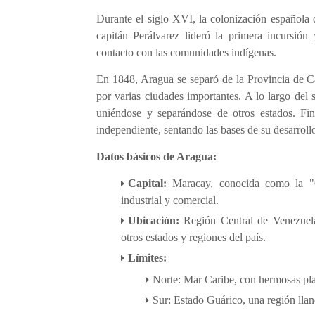
Durante el siglo XVI, la colonización española 
capitán Perálvarez lideró la primera incursión
contacto con las comunidades indígenas.
En 1848, Aragua se separó de la Provincia de Ca
por varias ciudades importantes. A lo largo del
uniéndose y separándose de otros estados. Fi
independiente, sentando las bases de su desarrol
Datos básicos de Aragua:
Capital:
Maracay, conocida como la "C
industrial y comercial.
Ubicación:
Región Central de Venezuela,
otros estados y regiones del país.
Límites:
Norte: Mar Caribe, con hermosas play
Sur: Estado Guárico, una región llan