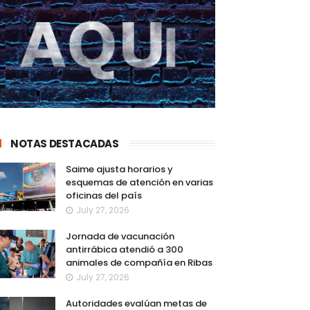
NOTAS DESTACADAS
Saime ajusta horarios y
esquemas de atención en varias
oficinas del país
July 27, 2026
Jornada de vacunación
antirrábica atendió a 300
animales de compañía en Ribas
July 27, 2026
Autoridades evalúan metas de