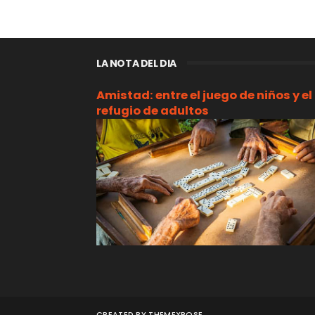
LA NOTA DEL DIA
Amistad: entre el juego de niños y el
refugio de adultos
CREATED BY
THEMEXPOSE