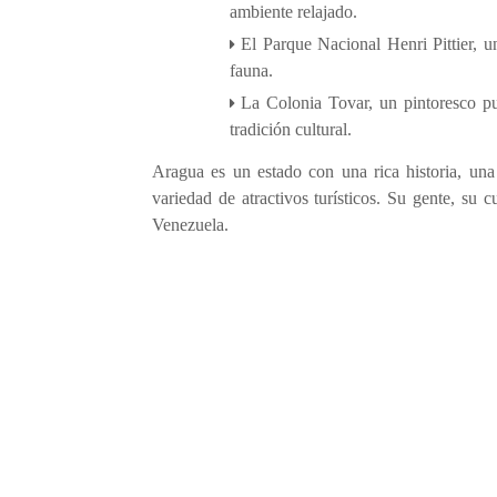
ambiente relajado.
El Parque Nacional Henri Pittier, u
fauna.
La Colonia Tovar, un pintoresco pu
tradición cultural.
Aragua es un estado con una rica historia, una
variedad de atractivos turísticos. Su gente, su 
Venezuela.