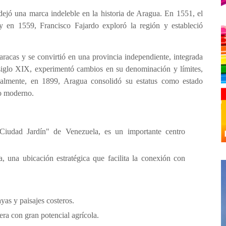
dejó una marca indeleble en la historia de Aragua. En 1551, el
 y en 1559, Francisco Fajardo exploró la región y estableció
racas y se convirtió en una provincia independiente, integrada
 siglo XIX, experimentó cambios en su denominación y límites,
nalmente, en 1899, Aragua consolidó su estatus como estado
lo moderno.
iudad Jardín" de Venezuela, es un importante centro
 una ubicación estratégica que facilita la conexión con
as y paisajes costeros.
era con gran potencial agrícola.