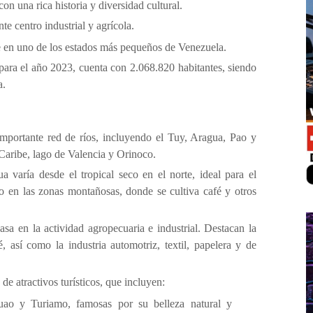
n una rica historia y diversidad cultural.
e centro industrial y agrícola.
e en uno de los estados más pequeños de Venezuela.
ra el año 2023, cuenta con 2.068.820 habitantes, siendo
a.
mportante red de ríos, incluyendo el Tuy, Aragua, Pao y
 Caribe, lago de Valencia y Orinoco.
 varía desde el tropical seco en el norte, ideal para el
 en las zonas montañosas, donde se cultiva café y otros
a en la actividad agropecuaria e industrial. Destacan la
 así como la industria automotriz, textil, papelera y de
e atractivos turísticos, que incluyen:
ao y Turiamo, famosas por su belleza natural y