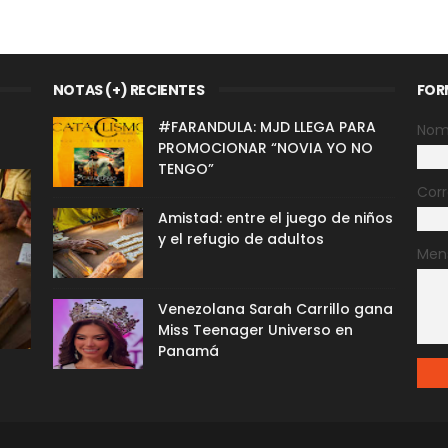
NOTAS (+) RECIENTES
FOR
#FARANDULA: MJD LLEGA PARA
Nom
PROMOCIONAR “NOVIA YO NO
TENGO”
Corr
Amistad: entre el juego de niños
y el refugio de adultos
Men
Venezolana Sarah Carrillo gana
Miss Teenager Universo en
Panamá