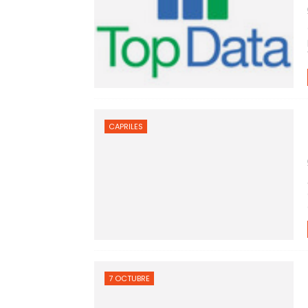
CAPRILES
7 OCTUBRE