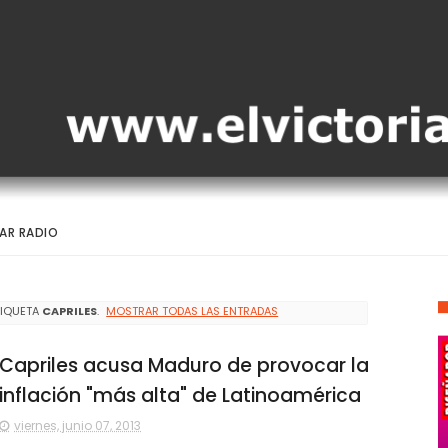
AR RADIO
TIQUETA
CAPRILES
.
MOSTRAR TODAS LAS ENTRADAS
Capriles acusa Maduro de provocar la
inflación "más alta" de Latinoamérica
viernes, junio 07, 2013