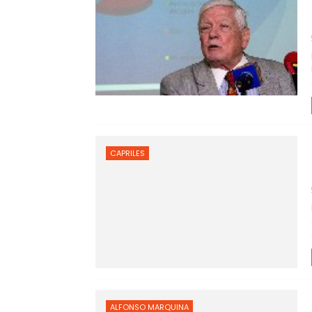
CAPRILES
ALFONSO MARQUINA