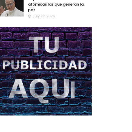
atómicas las que generan la
paz
July 22, 2026