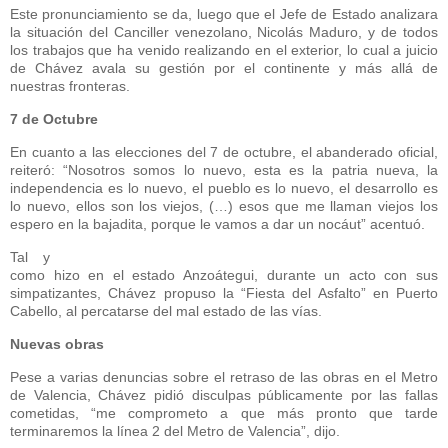
Este pronunciamiento se da, luego que el Jefe de Estado analizara
la situación del Canciller venezolano, Nicolás Maduro, y de todos
los trabajos que ha venido realizando en el exterior, lo cual a juicio
de Chávez avala su gestión por el continente y más allá de
nuestras fronteras.
7 de Octubre
En cuanto a las elecciones del 7 de octubre, el abanderado oficial,
reiteró: “Nosotros somos lo nuevo, esta es la patria nueva, la
independencia es lo nuevo, el pueblo es lo nuevo, el desarrollo es
lo nuevo, ellos son los viejos, (…) esos que me llaman viejos los
espero en la bajadita, porque le vamos a dar un nocáut” acentuó.
Tal y
como hizo en el estado Anzoátegui, durante un acto con sus
simpatizantes, Chávez propuso la “Fiesta del Asfalto” en Puerto
Cabello, al percatarse del mal estado de las vías.
Nuevas obras
Pese a varias denuncias sobre el retraso de las obras en el Metro
de Valencia, Chávez pidió disculpas públicamente por las fallas
cometidas, “me comprometo a que más pronto que tarde
terminaremos la línea 2 del Metro de Valencia”, dijo.