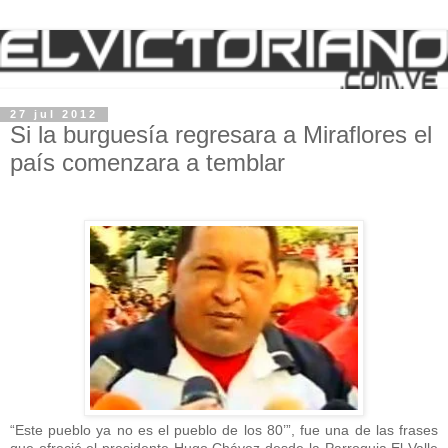
27 jul 2012
Si la burguesía regresara a Miraflores el
país comenzara a temblar
“Este pueblo ya no es el pueblo de los 80’”, fue una de las frases