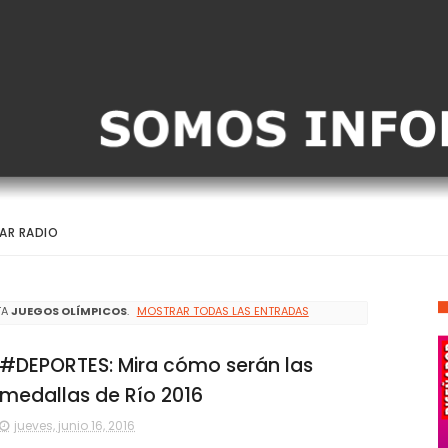
AR RADIO
TA
JUEGOS OLÍMPICOS
.
MOSTRAR TODAS LAS ENTRADAS
#DEPORTES: Mira cómo serán las
medallas de Río 2016
jueves, junio 16, 2016