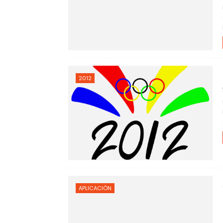
2012
APLICACIÓN