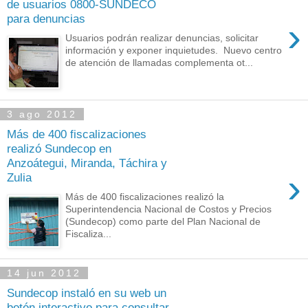
de usuarios 0800-SUNDECO
para denuncias
›
Usuarios podrán realizar denuncias, solicitar
información y exponer inquietudes. Nuevo centro
de atención de llamadas complementa ot...
3 ago 2012
Más de 400 fiscalizaciones
realizó Sundecop en
Anzoátegui, Miranda, Táchira y
›
Zulia
Más de 400 fiscalizaciones realizó la
Superintendencia Nacional de Costos y Precios
(Sundecop) como parte del Plan Nacional de
Fiscaliza...
14 jun 2012
Sundecop instaló en su web un
botón interactivo para consultar