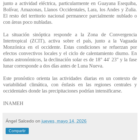
junto a actividad eléctrica, particularmente en Guayana Esequiba,
Bolívar, Amazonas, Llanos Occidentales, Lara, los Andes y Zulia.
El resto del territorio nacional permanece parcialmente nublado o
con áreas poco nubladas.
La situación sinóptica responde a la Zona de Convergencia
Intertropical (ZCIT), activa sobre el país, junto a la Vaguada
Monzónica en el occidente. Estas condiciones se refuerzan por
efectos convectivos locales y el ciclo de calentamiento diurno. En
datos astronómicos, la declinación solar es de 18° 44′ 23″ y la fase
lunar corresponde a dos días antes de Luna Nueva.
Este pronóstico orienta las actividades diarias en un contexto de
variabilidad climática, con énfasis en las regiones centrales y
occidentales donde las precipitaciones podrían intensificarse.
INAMEH
Ángel Salcedo
on
jueves, mayo 14, 2026
Compartir