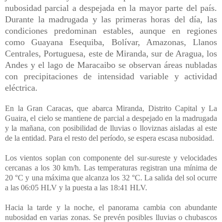
nubosidad parcial a despejada en la mayor parte del país.
Durante la madrugada y las primeras horas del día, las
condiciones predominan estables, aunque en regiones
como Guayana Esequiba, Bolívar, Amazonas, Llanos
Centrales, Portuguesa, este de Miranda, sur de Aragua, los
Andes y el lago de Maracaibo se observan áreas nubladas
con precipitaciones de intensidad variable y actividad
eléctrica.
En la Gran Caracas, que abarca Miranda, Distrito Capital y La
Guaira, el cielo se mantiene de parcial a despejado en la madrugada
y la mañana, con posibilidad de lluvias o lloviznas aisladas al este
de la entidad. Para el resto del período, se espera escasa nubosidad.
Los vientos soplan con componente del sur-sureste y velocidades
cercanas a los 30 km/h. Las temperaturas registran una mínima de
20 °C y una máxima que alcanza los 32 °C. La salida del sol ocurre
a las 06:05 HLV y la puesta a las 18:41 HLV.
Hacia la tarde y la noche, el panorama cambia con abundante
nubosidad en varias zonas. Se prevén posibles lluvias o chubascos