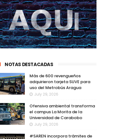
NOTAS DESTACADAS
Más de 600 revengueños
adquirieron tarjeta SUVE para
uso del Metrobús Aragua
July 29, 2026
Ofensiva ambiental transforma
el campus La Morita de la
Universidad de Carabobo
July 29, 2026
#SAREN incorpora trámites de