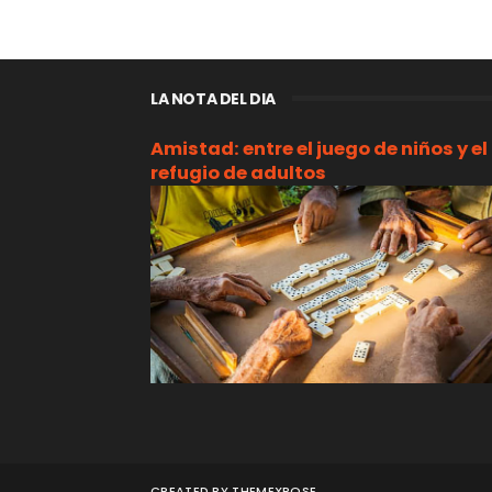
LA NOTA DEL DIA
Amistad: entre el juego de niños y el
refugio de adultos
CREATED BY
THEMEXPOSE