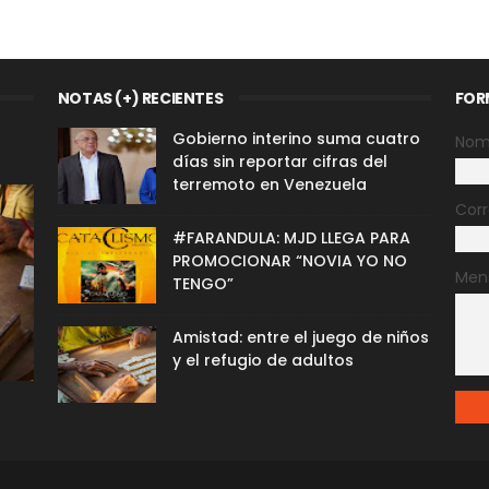
NOTAS (+) RECIENTES
FOR
Gobierno interino suma cuatro
Nom
días sin reportar cifras del
terremoto en Venezuela
Corr
#FARANDULA: MJD LLEGA PARA
PROMOCIONAR “NOVIA YO NO
Men
TENGO”
Amistad: entre el juego de niños
y el refugio de adultos