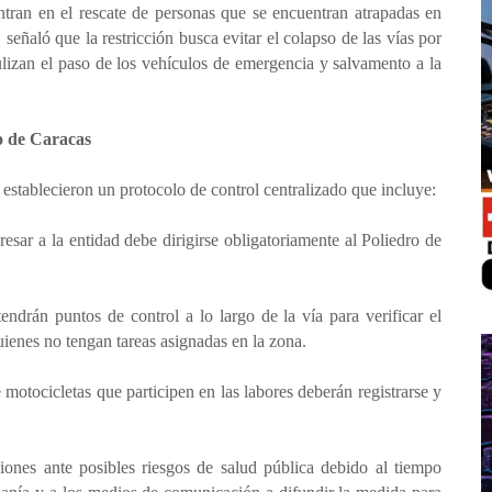
centran en el rescate de personas que se encuentran atrapadas en
señaló que la restricción busca evitar el colapso de las vías por
ulizan el paso de los vehículos de emergencia y salvamento a la
ro de Caracas
 establecieron un protocolo de control centralizado que incluye:
esar a la entidad debe dirigirse obligatoriamente al Poliedro de
ndrán puntos de control a lo largo de la vía para verificar el
uienes no tengan tareas asignadas en la zona.
otocicletas que participen en las labores deberán registrarse y
iones ante posibles riesgos de salud pública debido al tiempo