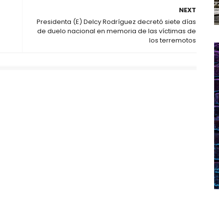
NEXT
P
Presidenta (E) Delcy Rodríguez decretó siete días
de duelo nacional en memoria de las víctimas de
los terremotos