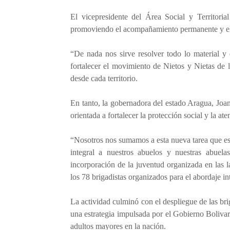
El vicepresidente del Área Social y Territorial
promoviendo el acompañamiento permanente y el
“De nada nos sirve resolver todo lo material y
fortalecer el movimiento de Nietos y Nietas de 
desde cada territorio.
En tanto, la gobernadora del estado Aragua, Joan
orientada a fortalecer la protección social y la at
“Nosotros nos sumamos a esta nueva tarea que es 
integral a nuestros abuelos y nuestras abuela
incorporación de la juventud organizada en las
los 78 brigadistas organizados para el abordaje in
La actividad culminó con el despliegue de las bri
una estrategia impulsada por el Gobierno Bolivar
adultos mayores en la nación.