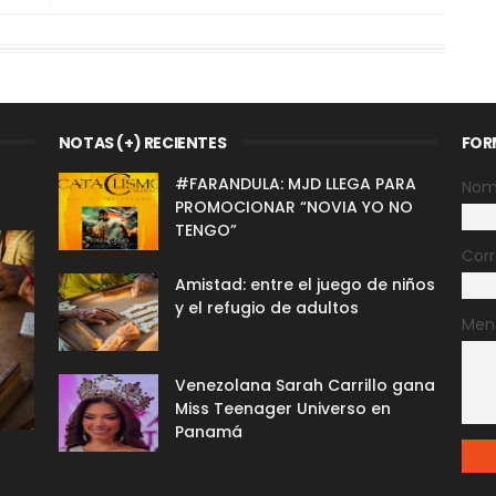
NOTAS (+) RECIENTES
FOR
#FARANDULA: MJD LLEGA PARA
Nom
PROMOCIONAR “NOVIA YO NO
TENGO”
Corr
Amistad: entre el juego de niños
y el refugio de adultos
Men
Venezolana Sarah Carrillo gana
Miss Teenager Universo en
Panamá