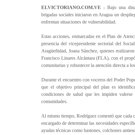
ELVICTORIANO.COM.VE -
Bajo una diná
brigadas sociales iniciaron en Aragua un desplie
enfrentan situaciones de vulnerabilidad.
Estas acciones, enmarcadas en el Plan de Atenci
presencia del vicepresidente sectorial del Soci
Aragüeñidad, Joana Sánchez, quienes realizaron
Francisco Linares Alcántara (FLA), con el propós
comunitarias y robustecer la atención directa a lo
Durante el encuentro con voceros del Poder Popul
que el objetivo principal del plan es identif
condiciones de salud que les impiden valerse 
comunidades.
Al mismo tiempo, Rodríguez comentó que cada c
encargado de determinar las necesidades específ
ayudas técnicas como bastones, colchones antiesca