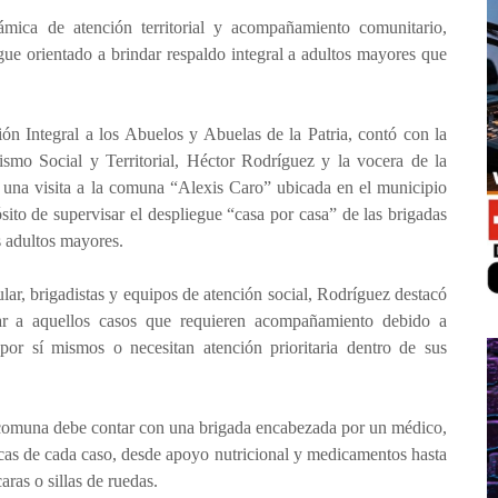
mica de atención territorial y acompañamiento comunitario,
gue orientado a brindar respaldo integral a adultos mayores que
ón Integral a los Abuelos y Abuelas de la Patria, contó con la
alismo Social y Territorial, Héctor Rodríguez y la vocera de la
 una visita a la comuna “Alexis Caro” ubicada en el municipio
ito de supervisar el despliegue “casa por casa” de las brigadas
s adultos mayores.
ar, brigadistas y equipos de atención social, Rodríguez destacó
icar a aquellos casos que requieren acompañamiento debido a
por sí mismos o necesitan atención prioritaria dentro de sus
omuna debe contar con una brigada encabezada por un médico,
icas de cada caso, desde apoyo nutricional y medicamentos hasta
ras o sillas de ruedas.