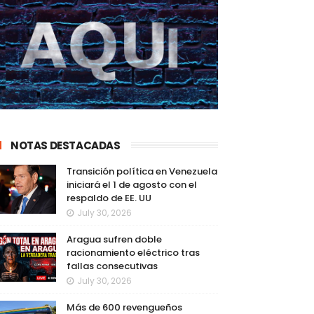
NOTAS DESTACADAS
Transición política en Venezuela
iniciará el 1 de agosto con el
respaldo de EE. UU
July 30, 2026
Aragua sufren doble
racionamiento eléctrico tras
fallas consecutivas
July 30, 2026
Más de 600 revengueños