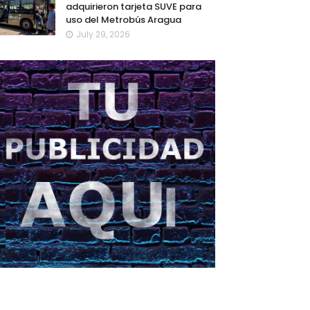
adquirieron tarjeta SUVE para
uso del Metrobús Aragua
July 29, 2026