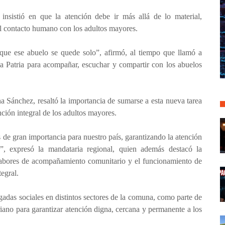
 insistió en que la atención debe ir más allá de lo material,
 contacto humano con los adultos mayores.
 que ese abuelo se quede solo”, afirmó, al tiempo que llamó a
la Patria para acompañar, escuchar y compartir con los abuelos
a Sánchez, resaltó la importancia de sumarse a esta nueva tarea
ención integral de los adultos mayores.
de gran importancia para nuestro país, garantizando la atención
s”, expresó la mandataria regional, quien además destacó la
 labores de acompañamiento comunitario y el funcionamiento de
tegral.
gadas sociales en distintos sectores de la comuna, como parte de
iano para garantizar atención digna, cercana y permanente a los