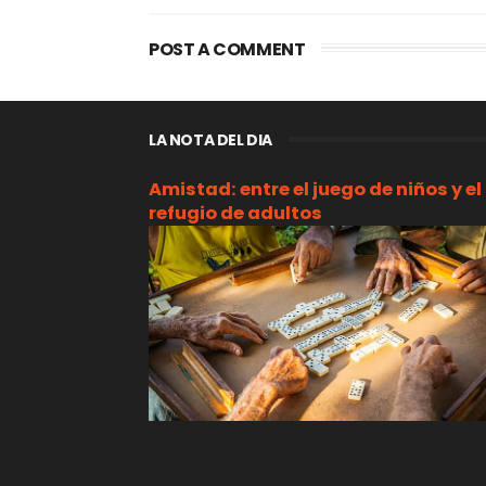
POST A COMMENT
LA NOTA DEL DIA
Amistad: entre el juego de niños y el
refugio de adultos