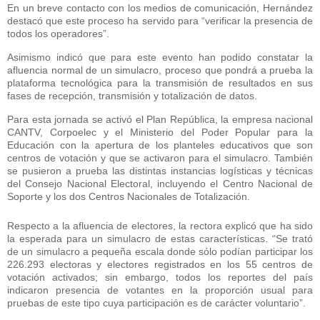
En un breve contacto con los medios de comunicación, Hernández
destacó que este proceso ha servido para “verificar la presencia de
todos los operadores”.
Asimismo indicó que para este evento han podido constatar la
afluencia normal de un simulacro, proceso que pondrá a prueba la
plataforma tecnológica para la transmisión de resultados en sus
fases de recepción, transmisión y totalización de datos.
Para esta jornada se activó el Plan República, la empresa nacional
CANTV, Corpoelec y el Ministerio del Poder Popular para la
Educación con la apertura de los planteles educativos que son
centros de votación y que se activaron para el simulacro. También
se pusieron a prueba las distintas instancias logísticas y técnicas
del Consejo Nacional Electoral, incluyendo el Centro Nacional de
Soporte y los dos Centros Nacionales de Totalización.
Respecto a la afluencia de electores, la rectora explicó que ha sido
la esperada para un simulacro de estas características. “Se trató
de un simulacro a pequeña escala donde sólo podían participar los
226.293 electoras y electores registrados en los 55 centros de
votación activados; sin embargo, todos los reportes del país
indicaron presencia de votantes en la proporción usual para
pruebas de este tipo cuya participación es de carácter voluntario”.