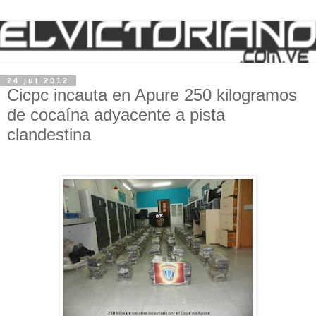
24 jul 2012
Cicpc incauta en Apure 250 kilogramos
de cocaína adyacente a pista
clandestina