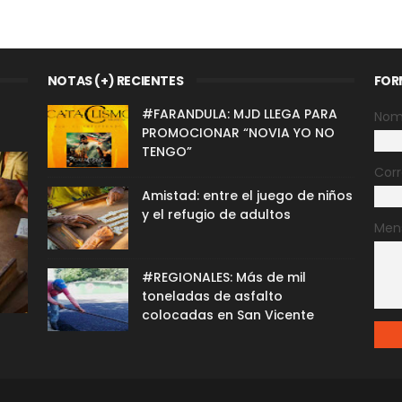
NOTAS (+) RECIENTES
FOR
#FARANDULA: MJD LLEGA PARA
Nom
PROMOCIONAR “NOVIA YO NO
TENGO”
Corr
Amistad: entre el juego de niños
y el refugio de adultos
Men
#REGIONALES: Más de mil
toneladas de asfalto
colocadas en San Vicente