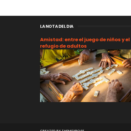
LA NOTA DEL DIA
Amistad: entre el juego de niños y el
refugio de adultos
CREATED BY
THEMEXPOSE