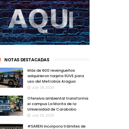
NOTAS DESTACADAS
Más de 600 revengueños
adquirieron tarjeta SUVE para
uso del Metrobús Aragua
July 29, 2026
Ofensiva ambiental transforma
el campus La Morita de la
Universidad de Carabobo
July 29, 2026
#SAREN incorpora trámites de