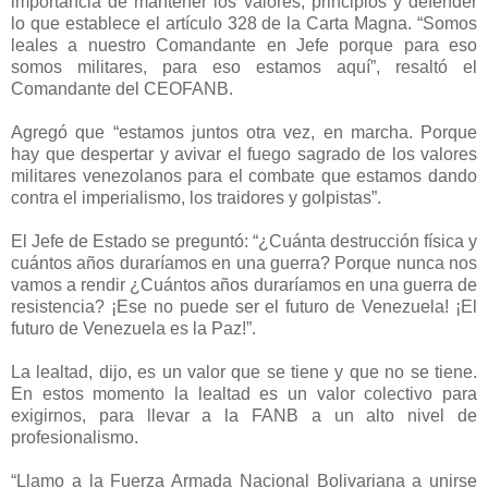
importancia de mantener los valores, principios y defender
lo que establece el artículo 328 de la Carta Magna.
“Somos
leales a nuestro Comandante en Jefe porque para eso
somos militares, para eso estamos aquí”, resaltó el
Comandante del CEOFANB.
Agregó que “estamos juntos otra vez, en marcha. Porque
hay que despertar y avivar el fuego sagrado de los valores
militares venezolanos para el combate que estamos dando
contra el imperialismo, los traidores y golpistas”.
El Jefe de Estado se preguntó: “¿Cuánta destrucción física y
cuántos años duraríamos en una guerra? Porque nunca nos
vamos a rendir ¿Cuántos años duraríamos en una guerra de
resistencia? ¡Ese no puede ser el futuro de Venezuela! ¡El
futuro de Venezuela es la Paz!”.
La lealtad, dijo, es un valor que se tiene y que no se tiene.
En estos momento la lealtad es un valor colectivo para
exigirnos, para llevar a la FANB a un alto nivel de
profesionalismo.
“Llamo a la Fuerza Armada Nacional Bolivariana a unirse