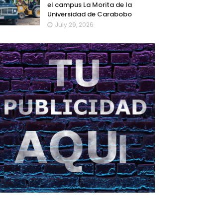
el campus La Morita de la
Universidad de Carabobo
July 29, 2026