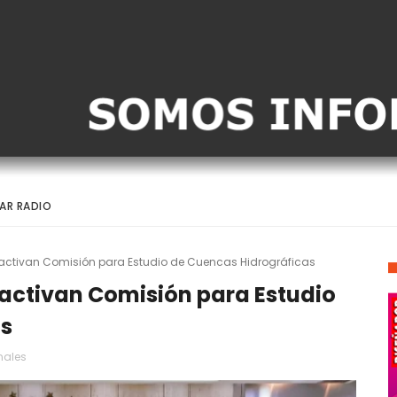
AR RADIO
activan Comisión para Estudio de Cuencas Hidrográficas
activan Comisión para Estudio
as
nales