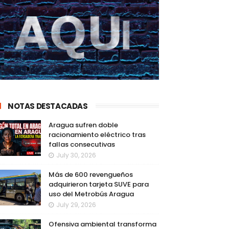
NOTAS DESTACADAS
Aragua sufren doble
racionamiento eléctrico tras
fallas consecutivas
July 30, 2026
Más de 600 revengueños
adquirieron tarjeta SUVE para
uso del Metrobús Aragua
July 29, 2026
Ofensiva ambiental transforma