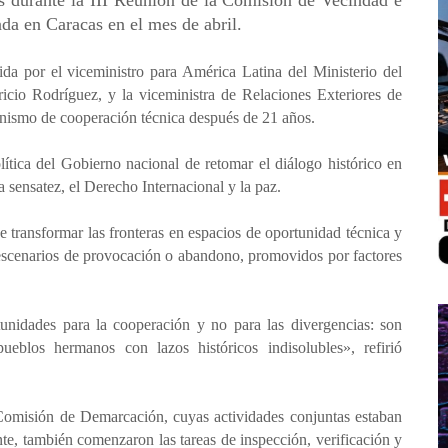
 durante la III Reunión de la Comisión de Vecindad e
da en Caracas en el mes de abril.
ida por el viceministro para América Latina del Ministerio del
icio Rodríguez, y la viceministra de Relaciones Exteriores de
nismo de cooperación técnica después de 21 años.
lítica del Gobierno nacional de retomar el diálogo histórico en
a sensatez, el Derecho Internacional y la paz.
 transformar las fronteras en espacios de oportunidad técnica y
s escenarios de provocación o abandono, promovidos por factores
unidades para la cooperación y no para las divergencias: son
ueblos hermanos con lazos históricos indisolubles», refirió
 Comisión de Demarcación, cuyas actividades conjuntas estaban
te, también comenzaron las tareas de inspección, verificación y