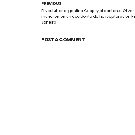
PREVIOUS
El youtuber argentino Gaspi y el cantante Oliver
murieron en un accidente de helicópteros en R
Janeiro
POST A COMMENT