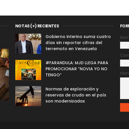
NOTAS (+) RECIENTES
FOR
Gobierno interino suma cuatro
Nom
días sin reportar cifras del
terremoto en Venezuela
Corr
#FARANDULA: MJD LLEGA PARA
PROMOCIONAR “NOVIA YO NO
Men
TENGO”
Normas de exploración y
reservas de crudo en el país
son modernizadas