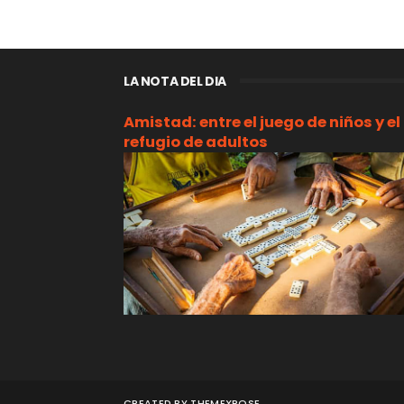
LA NOTA DEL DIA
Amistad: entre el juego de niños y el
refugio de adultos
CREATED BY
THEMEXPOSE