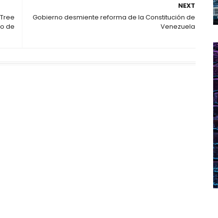
NEXT
 Tree
Gobierno desmiente reforma de la Constitución de
ío de
Venezuela