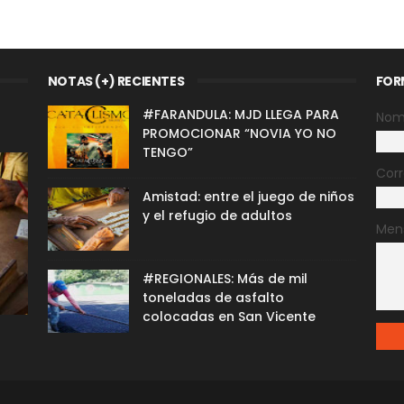
NOTAS (+) RECIENTES
FOR
#FARANDULA: MJD LLEGA PARA
Nom
PROMOCIONAR “NOVIA YO NO
TENGO”
Corr
Amistad: entre el juego de niños
y el refugio de adultos
Men
#REGIONALES: Más de mil
toneladas de asfalto
colocadas en San Vicente