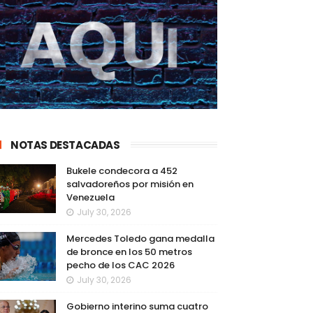
NOTAS DESTACADAS
Bukele condecora a 452
salvadoreños por misión en
Venezuela
July 30, 2026
Mercedes Toledo gana medalla
de bronce en los 50 metros
pecho de los CAC 2026
July 30, 2026
Gobierno interino suma cuatro