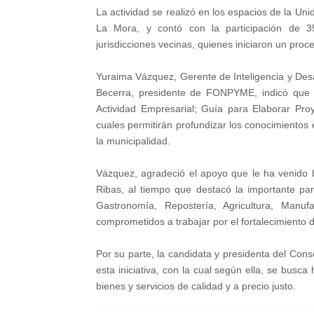
La actividad se realizó en los espacios de la Un
La Mora, y contó con la participación de 
jurisdicciones vecinas, quienes iniciaron un pro
Yuraima Vázquez, Gerente de Inteligencia y Des
Becerra, presidente de FONPYME, indicó que la
Actividad Empresarial; Guía para Elaborar Proy
cuales permitirán profundizar los conocimientos
la municipalidad.
Vázquez, agradeció el apoyo que le ha venido 
Ribas, al tiempo que destacó la importante pa
Gastronomía, Repostería, Agricultura, Manufa
comprometidos a trabajar por el fortalecimiento 
Por su parte, la candidata y presidenta del Con
esta iniciativa, con la cual según ella, se busca
bienes y servicios de calidad y a precio justo.