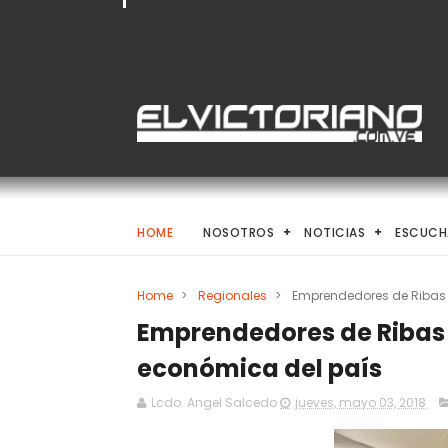
HOME
NOSOTROS
NOTICIAS
ESCUCH
Home
>
Regionales
>
Emprendedores de Ribas 
Emprendedores de Ribas 
económica del país
Lcdo. Angel Salcedo
jueves, mayo 03, 2018