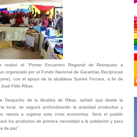
e realizó el “Primer Encuentro Regional de Reimpulso a
vo organizado por el Fondo Nacional de Garantías Recíprocas
e), con el apoyo de la alcaldesa Sumiré Ferrara, a fin de
 José Félix Ribas.
e Despacho de la Alcaldía de Ribas, señaló que desde la
a local, se seguirá profundizando la actividad productiva y
os vamos a superar esta crisis económica. Será el pueblo
zará los productos de primera necesidad a la población y para
ia de paz”.