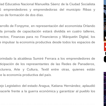
idad Educativa Nacional Manuelita Sáenz de la Ciudad Socialista
35 emprendedores y emprendedoras del municipio Ribas y
ceso de formación de dos días.
arrollo de Fonpyme, en representación del economista Orlando
 jornada de capacitación estará dividida en cuatro talleres,
ectos; Finanzas para no Financieros y Márquetin Digital, los
 e impulsar la economía productiva desde todos los espacios de
brindado la alcaldesa Sumiré Ferrara a los emprendedores de
rticipación de los representantes de las Redes de Panaderos,
cturera, Arte y Cultura, Textil entre otras, quienes están
de la economía productiva del país.
sejo Legislativo del estado Aragua, Katiana Hernández, aplaudió
 hacerle frente a la guerra económica y garantizar al pueblo los