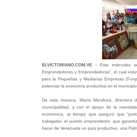
ELVICTORIANO.COM.VE -
Este miércoles s
Emprendedores y Emprendedoras”, el cual estu
para la Pequeñas y Medianas Empresas (Fonpym
potenciar la economía productiva en el municipio
De esta manera, María Mendoza, directora d
municipalidad, y con el apoyo de la mandatari
económica, al tiempo que aseguró que “junt
trabajador, el pueblo emprendedor, que garanti
hacer de Venezuela un país productivo, una Patr