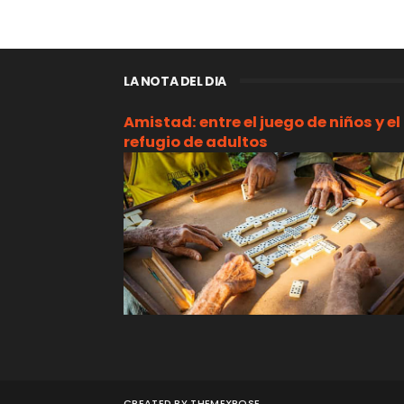
LA NOTA DEL DIA
Amistad: entre el juego de niños y el
refugio de adultos
CREATED BY
THEMEXPOSE