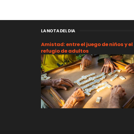
LA NOTA DEL DIA
Amistad: entre el juego de niños y el
refugio de adultos