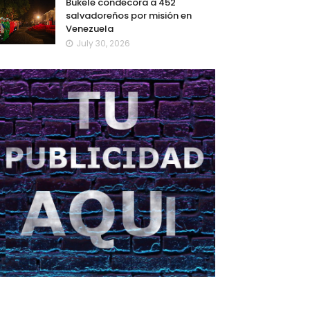
Bukele condecora a 452
salvadoreños por misión en
Venezuela
July 30, 2026