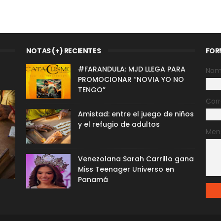
NOTAS (+) RECIENTES
FOR
#FARANDULA: MJD LLEGA PARA
Nom
PROMOCIONAR “NOVIA YO NO
TENGO”
Corr
Amistad: entre el juego de niños
y el refugio de adultos
Men
Venezolana Sarah Carrillo gana
Miss Teenager Universo en
Panamá