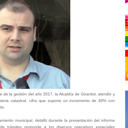
e de la gestión del año 2017, la Alcaldía de Girardot, atendió y
ateria catastral, cifra que supone un incremento de 40% con
ado.
miento municipal, detalló durante la presentación del informe
e trámites responde a los diversos operativos especiales