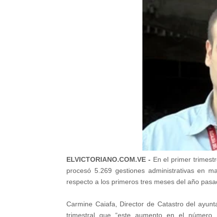
ELVICTORIANO.COM.VE -
En el primer trimestr
procesó 5.269 gestiones administrativas en m
respecto a los primeros tres meses del año pas
Carmine Caiafa, Director de Catastro del ayunta
trimestral que “este aumento en el número d