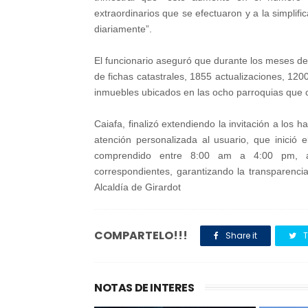
extraordinarios que se efectuaron y a la simplific
diariamente”.
El funcionario aseguró que durante los meses de
de fichas catastrales, 1855 actualizaciones, 120
inmuebles ubicados en las ocho parroquias que 
Caiafa, finalizó extendiendo la invitación a los ha
atención personalizada al usuario, que inició 
comprendido entre 8:00 am a 4:00 pm, acti
correspondientes, garantizando la transparencia, 
Alcaldía de Girardot
COMPARTELO!!!
Share it
T
NOTAS DE INTERES