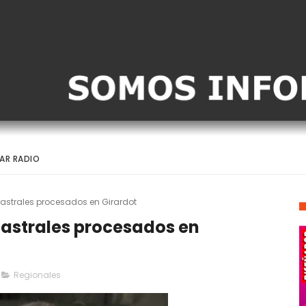
AR RADIO
tastrales procesados en Girardot
tastrales procesados en
Regionales