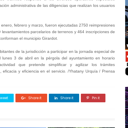
ación administrativa de las diligencias que realizan los usuarios
 enero, febrero y marzo, fueron ejecutadas 2750 reimpresiones
0 levantamientos parcelarios de terrenos y 464 inscripciones de
conforman el municipio Girardot.
bitantes de la jurisdicción a participar en la jornada especial de
el lunes 3 de abril en la pérgola del ayuntamiento en horario
vidad que pretende simplificar y agilizar los trámites
eficacia y eficiencia en el servicio. /
Yhatany Urquía / Prensa
weet
Share it
Share it
Pin it