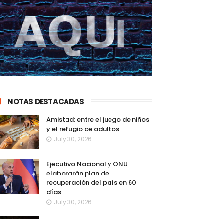
NOTAS DESTACADAS
Amistad: entre el juego de niños
y el refugio de adultos
July 30, 2026
Ejecutivo Nacional y ONU
elaborarán plan de
recuperación del país en 60
días
July 30, 2026