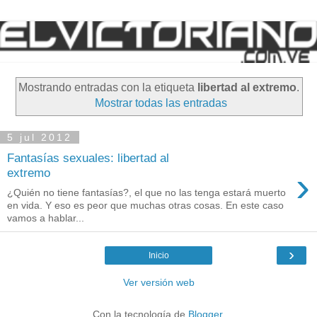
Mostrando entradas con la etiqueta
libertad al extremo
.
Mostrar todas las entradas
5 jul 2012
Fantasías sexuales: libertad al
›
extremo
¿Quién no tiene fantasías?, el que no las tenga estará muerto
en vida. Y eso es peor que muchas otras cosas. En este caso
vamos a hablar...
›
Inicio
Ver versión web
Con la tecnología de
Blogger
.