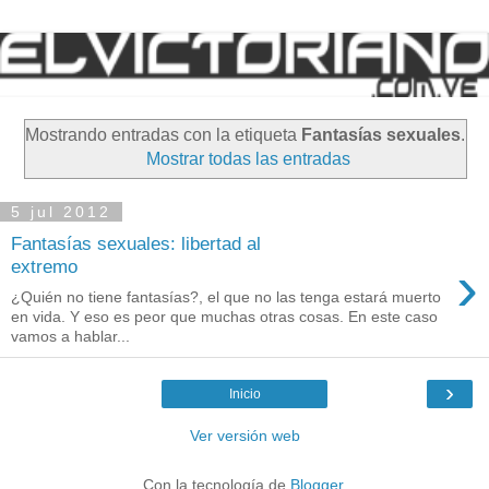
Mostrando entradas con la etiqueta
Fantasías sexuales
.
Mostrar todas las entradas
5 jul 2012
Fantasías sexuales: libertad al
›
extremo
¿Quién no tiene fantasías?, el que no las tenga estará muerto
en vida. Y eso es peor que muchas otras cosas. En este caso
vamos a hablar...
›
Inicio
Ver versión web
Con la tecnología de
Blogger
.