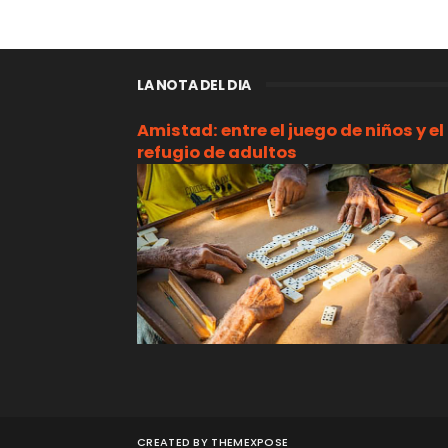
LA NOTA DEL DIA
Amistad: entre el juego de niños y el
refugio de adultos
CREATED BY
THEMEXPOSE