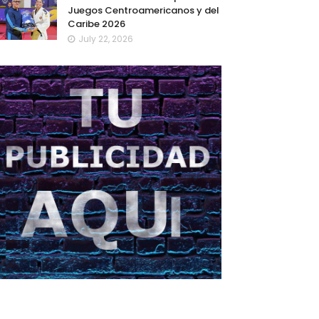
Juegos Centroamericanos y del
Caribe 2026
July 22, 2026