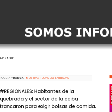
AR RADIO
TIQUETA
TRANCA
.
MOSTRAR TODAS LAS ENTRADAS
#REGIONALES: Habitantes de la
quebrada y el sector de la ceiba
trancaron para exigir bolsas de comida.