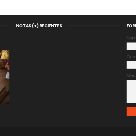
NOTAS (+) RECIENTES
FOR
Nom
Corr
Men