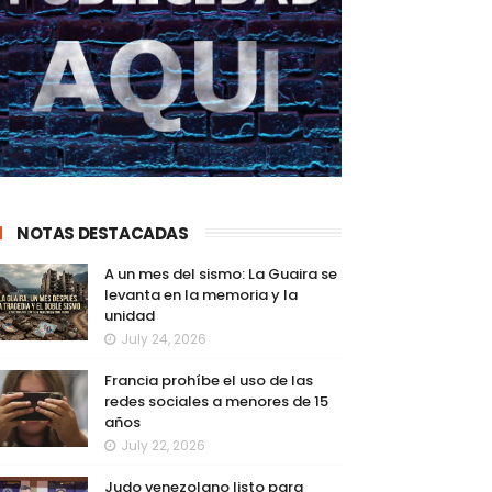
NOTAS DESTACADAS
A un mes del sismo: La Guaira se
levanta en la memoria y la
unidad
July 24, 2026
Francia prohíbe el uso de las
redes sociales a menores de 15
años
July 22, 2026
Judo venezolano listo para