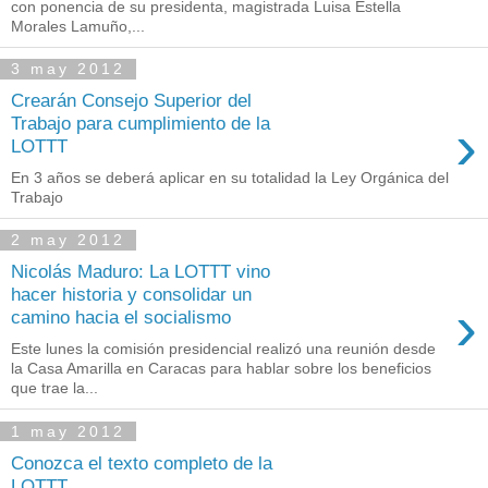
con ponencia de su presidenta, magistrada Luisa Estella
Morales Lamuño,...
3 may 2012
Crearán Consejo Superior del
›
Trabajo para cumplimiento de la
LOTTT
En 3 años se deberá aplicar en su totalidad la Ley Orgánica del
Trabajo
2 may 2012
Nicolás Maduro: La LOTTT vino
hacer historia y consolidar un
›
camino hacia el socialismo
Este lunes la comisión presidencial realizó una reunión desde
la Casa Amarilla en Caracas para hablar sobre los beneficios
que trae la...
1 may 2012
Conozca el texto completo de la
LOTTT