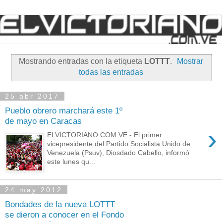
Mostrando entradas con la etiqueta
LOTTT
.
Mostrar
todas las entradas
25 abr 2017
Pueblo obrero marchará este 1º
de mayo en Caracas
›
ELVICTORIANO.COM.VE - El primer
vicepresidente del Partido Socialista Unido de
Venezuela (Psuv), Diosdado Cabello, informó
este lunes qu...
24 may 2012
Bondades de la nueva LOTTT
se dieron a conocer en el Fondo