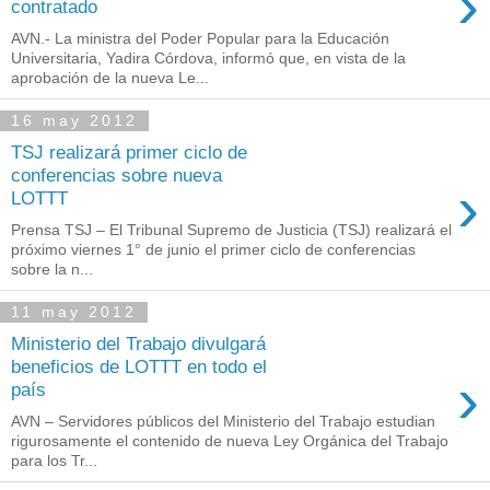
›
contratado
AVN.- La ministra del Poder Popular para la Educación
Universitaria, Yadira Córdova, informó que, en vista de la
aprobación de la nueva Le...
16 may 2012
TSJ realizará primer ciclo de
conferencias sobre nueva
›
LOTTT
Prensa TSJ – El Tribunal Supremo de Justicia (TSJ) realizará el
próximo viernes 1° de junio el primer ciclo de conferencias
sobre la n...
11 may 2012
Ministerio del Trabajo divulgará
beneficios de LOTTT en todo el
›
país
AVN – Servidores públicos del Ministerio del Trabajo estudian
rigurosamente el contenido de nueva Ley Orgánica del Trabajo
para los Tr...