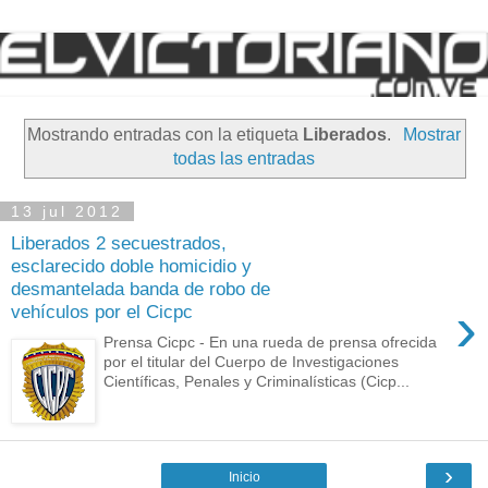
Mostrando entradas con la etiqueta
Liberados
.
Mostrar
todas las entradas
13 jul 2012
Liberados 2 secuestrados,
esclarecido doble homicidio y
desmantelada banda de robo de
›
vehículos por el Cicpc
Prensa Cicpc - En una rueda de prensa ofrecida
por el titular del Cuerpo de Investigaciones
Científicas, Penales y Criminalísticas (Cicp...
›
Inicio