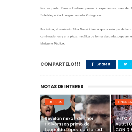
Por su parte, Barrios Orellana posee 2 expedientes, uno del 
Subdelegación Acarigua, estado Portuguesa.
Por último, el comisario Silva Torcat informó que a este par de lad
combinaciones y una pieza metálica de forma alargada, popularment
Ministerio Público.
COMPARTELO!!!
Share it
T
NOTAS DE INTERES
SUCESOS
DENUNCI
Revelan nexos de Thor
¡ALTO 
Halvorssen primo de
ADULTO
Leopoldo López con la red
CON DI