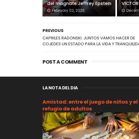
del magnate Jeffrey Epstein
VICTOR
February 02, 2026
Decemb
PREVIOUS
CAPRILES RADONSKI: JUNTOS VAMOS HACER DE
COJEDES UN ESTADO PARA LA VIDA Y TRANQUILID
POST A COMMENT
LA NOTA DEL DIA
Amistad: entre el juego de niños y el
refugio de adultos