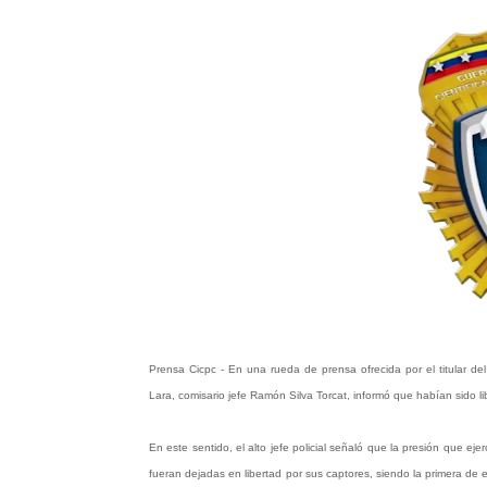
Prensa Cicpc - En una rueda de prensa ofrecida por el titular del
Lara, comisario jefe Ramón Silva Torcat, informó que habían sido
En este sentido, el alto jefe policial señaló que la presión que e
fueran dejadas en libertad por sus captores, siendo la primera de