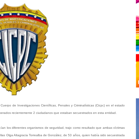
 Cuerpo de Investigaciones Científicas, Penales y Criminalísticas (Cicpc) en el estado
 liberados recientemente 2 ciudadanos que estaban secuestrados en esta entidad.
jercían los diferentes organismos de seguridad, trajo como resultado que ambas víctimas
 ellas Olga Altagracia Torrealba de González, de 53 años, quien había sido secuestrada