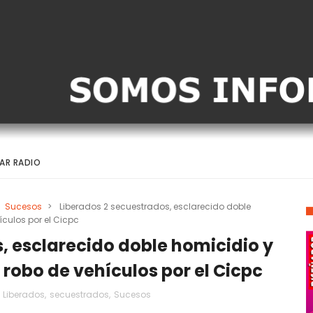
AR RADIO
Sucesos
>
Liberados 2 secuestrados, esclarecido doble
culos por el Cicpc
, esclarecido doble homicidio y
obo de vehículos por el Cicpc
,
Liberados
,
secuestrados
,
Sucesos