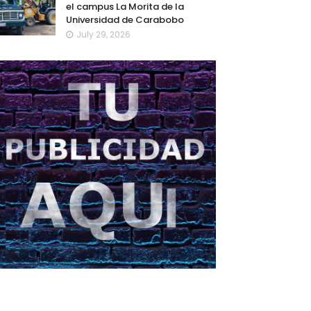
el campus La Morita de la
Universidad de Carabobo
July 29, 2026