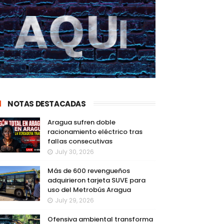
NOTAS DESTACADAS
Aragua sufren doble
racionamiento eléctrico tras
fallas consecutivas
July 30, 2026
Más de 600 revengueños
adquirieron tarjeta SUVE para
uso del Metrobús Aragua
July 29, 2026
Ofensiva ambiental transforma