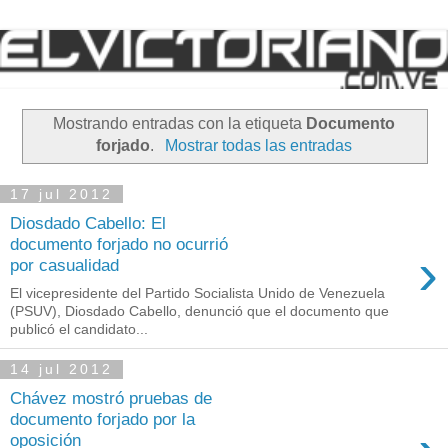
Mostrando entradas con la etiqueta
Documento
forjado
.
Mostrar todas las entradas
17 jul 2012
Diosdado Cabello: El
documento forjado no ocurrió
›
por casualidad
El vicepresidente del Partido Socialista Unido de Venezuela
(PSUV), Diosdado Cabello, denunció que el documento que
publicó el candidato...
14 jul 2012
Chávez mostró pruebas de
documento forjado por la
oposición