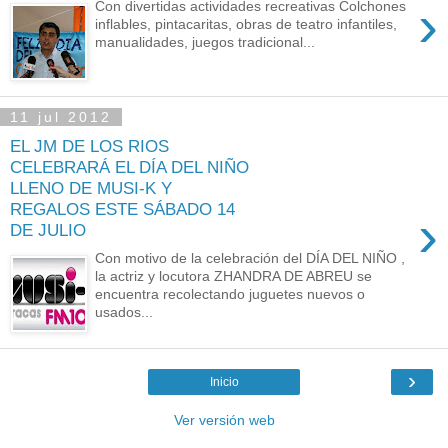
›
Con divertidas actividades recreativas Colchones
inflables, pintacaritas, obras de teatro infantiles,
manualidades, juegos tradicional...
11 jul 2012
EL JM DE LOS RIOS
CELEBRARÁ EL DÍA DEL NIÑO
LLENO DE MUSI-K Y
REGALOS ESTE SÁBADO 14
›
DE JULIO
Con motivo de la celebración del DÍA DEL NIÑO ,
la actriz y locutora ZHANDRA DE ABREU se
encuentra recolectando juguetes nuevos o
usados...
›
Inicio
Ver versión web