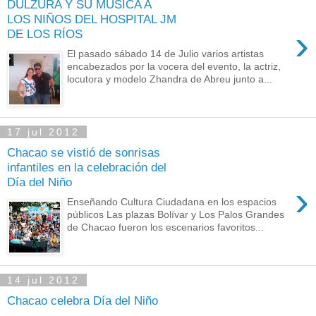
DULZURA Y SU MÚSICA A
LOS NIÑOS DEL HOSPITAL JM
›
DE LOS RÍOS
El pasado sábado 14 de Julio varios artistas
encabezados por la vocera del evento, la actriz,
locutora y modelo Zhandra de Abreu junto a...
17 jul 2012
Chacao se vistió de sonrisas
infantiles en la celebración del
Día del Niño
›
Enseñando Cultura Ciudadana en los espacios
públicos Las plazas Bolívar y Los Palos Grandes
de Chacao fueron los escenarios favoritos...
14 jul 2012
Chacao celebra Día del Niño