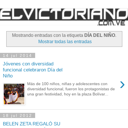
Mostrando entradas con la etiqueta
DÍA DEL NIÑO
.
Mostrar todas las entradas
14 jul 2014
Jóvenes con diversidad
funcional celebraron Día del
Niño
›
Más de 100 niños, niñas y adolescentes con
diversidad funcional, fueron los protagonistas de
una gran festividad, hoy en la plaza Bolívar...
18 jul 2012
BELEN ZETA REGALÓ SU