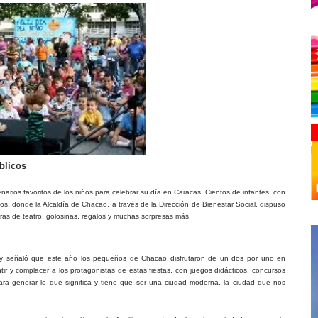
blicos
arios favoritos de los niños para celebrar su día en Caracas. Cientos de infantes, con
os, donde la Alcaldía de Chacao, a través de la Dirección de Bienestar Social, dispuso
obras de teatro, golosinas, regalos y muchas sorpresas más.
día y señaló que este año los pequeños de Chacao disfrutaron de un dos por uno en
tir y complacer a los protagonistas de estas fiestas, con juegos didácticos, concursos
ara generar lo que significa y tiene que ser una ciudad moderna, la ciudad que nos