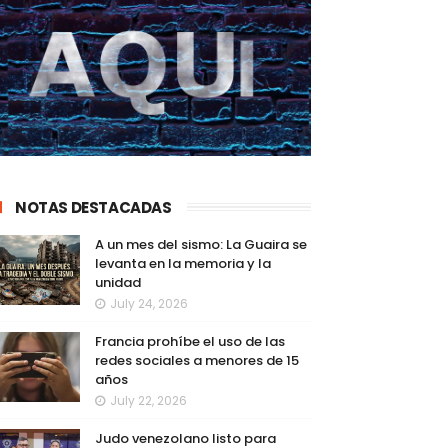
NOTAS DESTACADAS
A un mes del sismo: La Guaira se
levanta en la memoria y la
unidad
July 24, 2026
Francia prohíbe el uso de las
redes sociales a menores de 15
años
July 22, 2026
Judo venezolano listo para