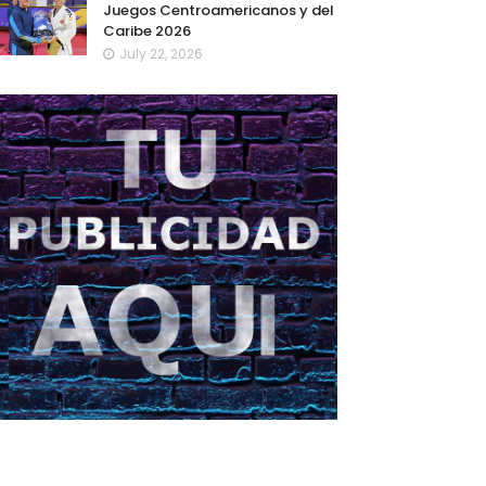
Juegos Centroamericanos y del
Caribe 2026
July 22, 2026