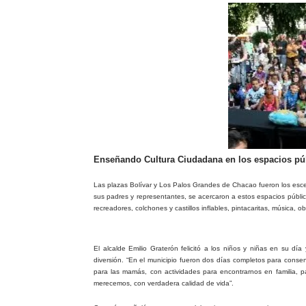
Enseñando Cultura Ciudadana en los espacios pú
Las plazas Bolívar y Los Palos Grandes de Chacao fueron los escen
sus padres y representantes, se acercaron a estos espacios públic
recreadores, colchones y castillos inflables, pintacaritas, música, 
El alcalde Emilio Graterón felicitó a los niños y niñas en su 
diversión. “En el municipio fueron dos días completos para consen
para las mamás, con actividades para encontrarnos en familia, p
merecemos, con verdadera calidad de vida”.