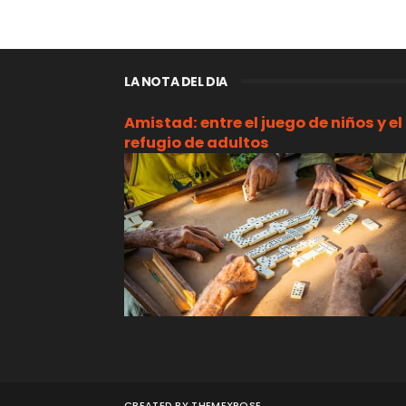
LA NOTA DEL DIA
Amistad: entre el juego de niños y el
refugio de adultos
CREATED BY
THEMEXPOSE