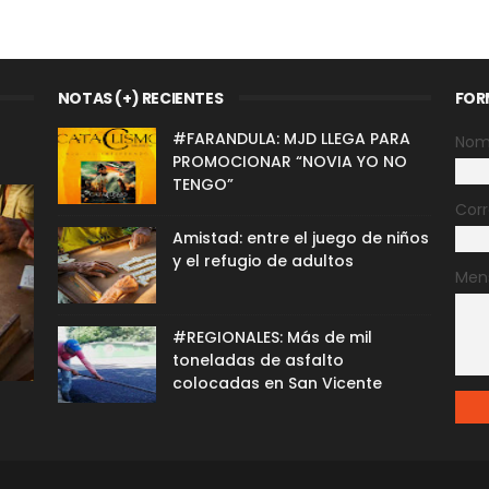
NOTAS (+) RECIENTES
FOR
#FARANDULA: MJD LLEGA PARA
Nom
PROMOCIONAR “NOVIA YO NO
TENGO”
Corr
Amistad: entre el juego de niños
y el refugio de adultos
Men
#REGIONALES: Más de mil
toneladas de asfalto
colocadas en San Vicente