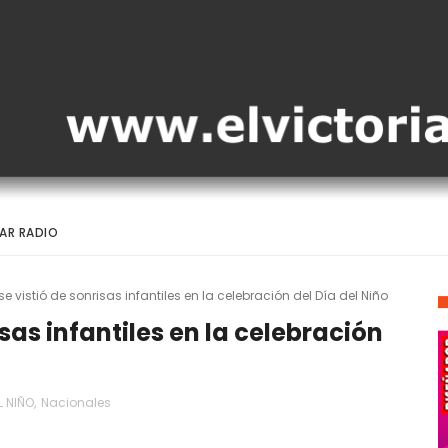
AR RADIO
 vistió de sonrisas infantiles en la celebración del Día del Niño
sas infantiles en la celebración
L NIÑO
,
Nacionales