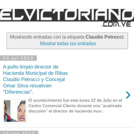
Mostrando entradas con la etiqueta
Claudio Petrocci
.
Mostrar todas las entradas
23 jul 2013
A puño limpio director de
Hacienda Municipal de Ribas
Claudio Petrocci y Concejal
Omar Silva resuelven
›
“Diferencias”.
El acontecimiento fue este lunes 22 de Julio en el
Centro Comercial Cilento durante una “acalorada
discusión” el director de hacienda mun...
14 jun 2012