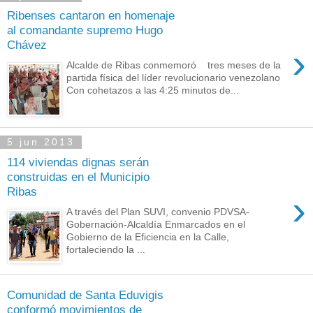
Ribenses cantaron en homenaje
al comandante supremo Hugo
Chávez
›
Alcalde de Ribas conmemoró tres meses de la
partida física del líder revolucionario venezolano
Con cohetazos a las 4:25 minutos de...
5 jun 2013
114 viviendas dignas serán
construidas en el Municipio
Ribas
›
A través del Plan SUVI, convenio PDVSA-
Gobernación-Alcaldía Enmarcados en el
Gobierno de la Eficiencia en la Calle,
fortaleciendo la ...
Comunidad de Santa Eduvigis
conformó movimientos de