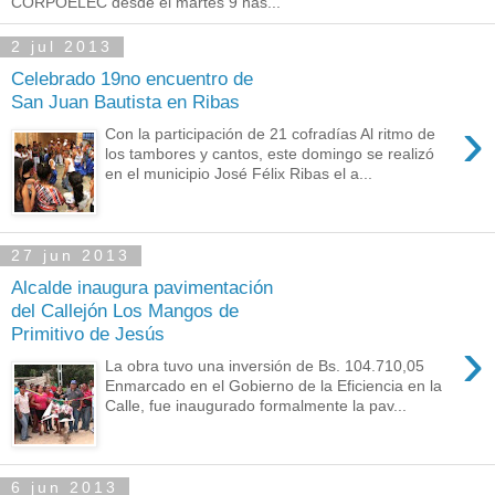
CORPOELEC desde el martes 9 has...
2 jul 2013
Celebrado 19no encuentro de
San Juan Bautista en Ribas
›
Con la participación de 21 cofradías Al ritmo de
los tambores y cantos, este domingo se realizó
en el municipio José Félix Ribas el a...
27 jun 2013
Alcalde inaugura pavimentación
del Callejón Los Mangos de
Primitivo de Jesús
›
La obra tuvo una inversión de Bs. 104.710,05
Enmarcado en el Gobierno de la Eficiencia en la
Calle, fue inaugurado formalmente la pav...
6 jun 2013