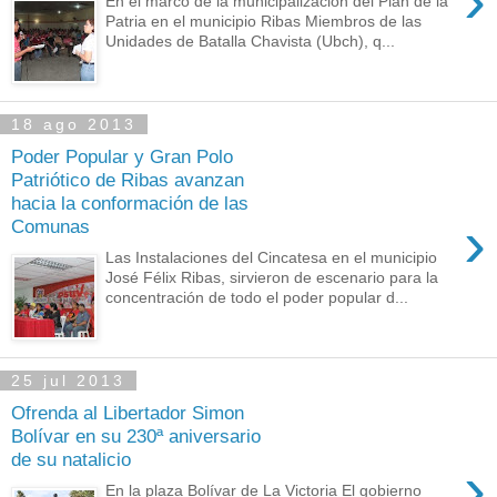
›
En el marco de la municipalización del Plan de la
Patria en el municipio Ribas Miembros de las
Unidades de Batalla Chavista (Ubch), q...
18 ago 2013
Poder Popular y Gran Polo
Patriótico de Ribas avanzan
hacia la conformación de las
›
Comunas
Las Instalaciones del Cincatesa en el municipio
José Félix Ribas, sirvieron de escenario para la
concentración de todo el poder popular d...
25 jul 2013
Ofrenda al Libertador Simon
Bolívar en su 230ª aniversario
de su natalicio
›
En la plaza Bolívar de La Victoria El gobierno