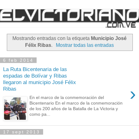
Mostrando entradas con la etiqueta
Municipio José
Félix Ribas
.
Mostrar todas las entradas
6 feb 2014
La Ruta Bicentenaria de las
espadas de Bolívar y Ribas
llegaron al municipio José Félix
›
Ribas
En el marco de la conmemoración del
Bicentenario En el marco de la conmemoración
de los 200 años de la Batalla de La Victoria y
como pa...
17 sept 2013