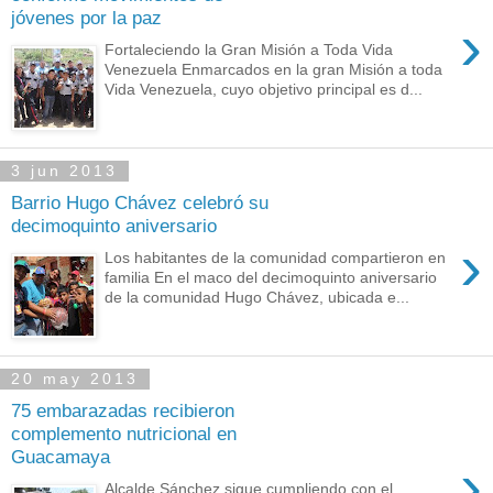
jóvenes por la paz
›
Fortaleciendo la Gran Misión a Toda Vida
Venezuela Enmarcados en la gran Misión a toda
Vida Venezuela, cuyo objetivo principal es d...
3 jun 2013
Barrio Hugo Chávez celebró su
decimoquinto aniversario
›
Los habitantes de la comunidad compartieron en
familia En el maco del decimoquinto aniversario
de la comunidad Hugo Chávez, ubicada e...
20 may 2013
75 embarazadas recibieron
complemento nutricional en
Guacamaya
›
Alcalde Sánchez sigue cumpliendo con el