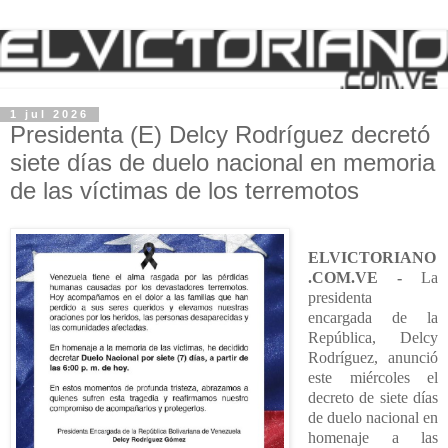
1 jul 2026
Presidenta (E) Delcy Rodríguez decretó
siete días de duelo nacional en memoria
de las víctimas de los terremotos
ELVICTORIANO
.COM.VE -
La
presidenta
encargada de la
República, Delcy
Rodríguez, anunció
este miércoles el
decreto de siete días
de duelo nacional en
homenaje a las