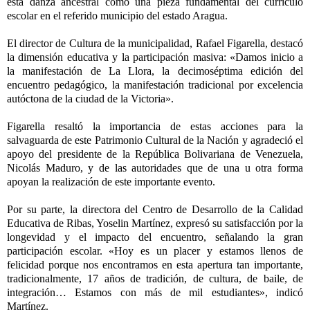
esta danza ancestral como una pieza fundamental del currículo
escolar en el referido municipio del estado Aragua.
El director de Cultura de la municipalidad, Rafael Figarella, destacó
la dimensión educativa y la participación masiva: «Damos inicio a
la manifestación de La Llora, la decimoséptima edición del
encuentro pedagógico, la manifestación tradicional por excelencia
autóctona de la ciudad de la Victoria».
Figarella resaltó la importancia de estas acciones para la
salvaguarda de este Patrimonio Cultural de la Nación y agradeció el
apoyo del presidente de la República Bolivariana de Venezuela,
Nicolás Maduro, y de las autoridades que de una u otra forma
apoyan la realización de este importante evento.
Por su parte, la directora del Centro de Desarrollo de la Calidad
Educativa de Ribas, Yoselin Martínez, expresó su satisfacción por la
longevidad y el impacto del encuentro, señalando la gran
participación escolar. «Hoy es un placer y estamos llenos de
felicidad porque nos encontramos en esta apertura tan importante,
tradicionalmente, 17 años de tradición, de cultura, de baile, de
integración… Estamos con más de mil estudiantes», indicó
Martínez.