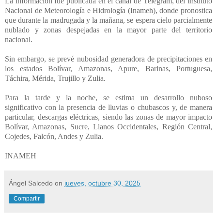
La información fue publicada en el canal de Telegram, del Instituto
Nacional de Meteorología e Hidrología (Inameh), donde pronostica
que durante la madrugada y la mañana, se espera cielo parcialmente
nublado y zonas despejadas en la mayor parte del territorio
nacional.
Sin embargo, se prevé nubosidad generadora de precipitaciones en
los estados Bolívar, Amazonas, Apure, Barinas, Portuguesa,
Táchira, Mérida, Trujillo y Zulia.
Para la tarde y la noche, se estima un desarrollo nuboso
significativo con la presencia de lluvias o chubascos y, de manera
particular, descargas eléctricas, siendo las zonas de mayor impacto
Bolívar, Amazonas, Sucre, Llanos Occidentales, Región Central,
Cojedes, Falcón, Andes y Zulia.
INAMEH
Ángel Salcedo
on
jueves, octubre 30, 2025
Compartir