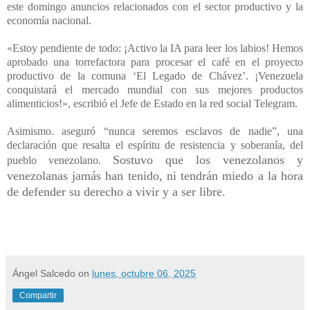
este domingo anuncios relacionados con el sector productivo y la
economía nacional.
«Estoy pendiente de todo: ¡Activo la IA para leer los labios! Hemos
aprobado una torrefactora para procesar el café en el proyecto
productivo de la comuna ‘El Legado de Chávez’. ¡Venezuela
conquistará el mercado mundial con sus mejores productos
alimenticios!», escribió el Jefe de Estado en la red social Telegram.
Asimismo. aseguró “nunca seremos esclavos de nadie”, una
declaración que resalta el espíritu de resistencia y soberanía, del
Sostuvo que los venezolanos y
pueblo venezolano.
venezolanas jamás han tenido, ni tendrán miedo a la hora
de defender su derecho a vivir y a ser libre.
Nicolas,Maduro,mercado,nacionales,venezuela
Ángel Salcedo
on
lunes, octubre 06, 2025
Compartir