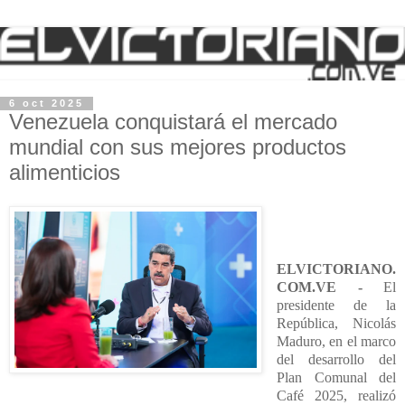
6 oct 2025
Venezuela conquistará el mercado
mundial con sus mejores productos
alimenticios
ELVICTORIANO.
COM.VE -
El
presidente de la
República, Nicolás
Maduro, en el marco
del desarrollo del
Plan Comunal del
Café 2025, realizó