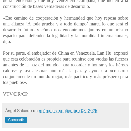
de la felicidad» y que hoy Venezuela acompaña, que inciten a la
construcción de bases verdaderas de desarrollo.
«Ese camino de cooperación y hermandad que hoy reposa sobre
una alianza ‘A toda prueba y a todo tiempo’ marca lo que será el
desarrollo futuro y cómo nos encontramos juntos en un mismo
espacio para defender la legalidad y la moralidad internacional»,
dijo.
Por su parte, el embajador de China en Venezuela, Lan Hu, expresó
que esta celebración es propicia para reunirse con «todas las fuerzas
amantes de la paz del mundo, para recordar y honrar y los héroes
caídos» y así atesorar aún más la paz y ayudar a «construir
conjuntamente un mundo mejor, más pacífico y más próspero para
los pueblos».
VTV/DR/CP
Ángel Salcedo
on
miércoles, septiembre 03, 2025
Compartir