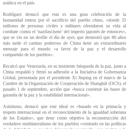
asiática en el país.
Rodríguez destacó que esta es una gran celebración de la
humanidad entera por el sacrificio del pueblo chino, «donde 35
millones de personas civiles y militares ofrendaron su vida al
combate contra el ‘nazifascismo’ del imperio japonés de entonces»,
que se vio en un desfile el día de ayer, que demostró que 80 años
más tarde el camino poderoso de China tiene un extraordinario
mensaje para el mundo «a favor de la paz y el desarrollo
compartido de los pueblos».
Recalcó que Venezuela, en su insistente búsqueda de la paz, junto a
China respaldó y firmó su adhesión a la Iniciativa de Gobernanza
Global, presentada por el presidente Xi Jinping en el marco de la
Cumbre de la Organización de Cooperación de Shanghái (OCS), el
pasado 1 de septiembre, acción que «busca construir las bases de
garantía de la paz y la estabilidad internacional».
Asimismo, destacó que este ideal es «basado en la primacía y
respeto internacional en el reconocimiento de la igualdad soberana
de los Estados», que tiene como objetivo la reconstrucción del
verdadero multilateralismo de los pueblos «centrado en las políticas