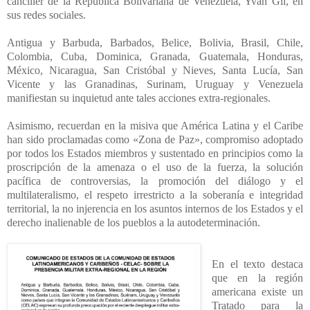
canciller de la República Bolivariana de Venezuela, Yván Gil, en
sus redes sociales.
Antigua y Barbuda, Barbados, Belice, Bolivia, Brasil, Chile,
Colombia, Cuba, Dominica, Granada, Guatemala, Honduras,
México, Nicaragua, San Cristóbal y Nieves, Santa Lucía, San
Vicente y las Granadinas, Surinam, Uruguay y Venezuela
manifiestan su inquietud ante tales acciones extra-regionales.
Asimismo, recuerdan en la misiva que América Latina y el Caribe
han sido proclamadas como «Zona de Paz», compromiso adoptado
por todos los Estados miembros y sustentado en principios como la
proscripción de la amenaza o el uso de la fuerza, la solución
pacífica de controversias, la promoción del diálogo y el
multilateralismo, el respeto irrestricto a la soberanía e integridad
territorial, la no injerencia en los asuntos internos de los Estados y el
derecho inalienable de los pueblos a la autodeterminación.
En el texto destaca
que en la región
americana existe un
Tratado para la