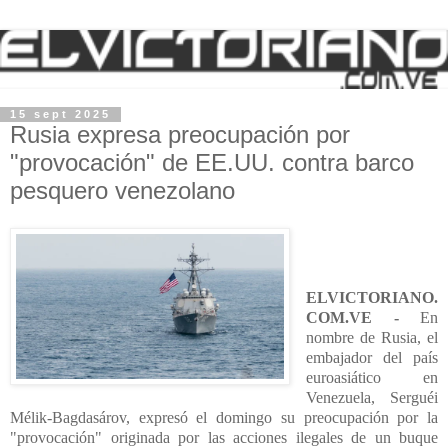
15 sept 2025
Rusia expresa preocupación por
"provocación" de EE.UU. contra barco
pesquero venezolano
ELVICTORIANO.
COM.VE -
En
nombre de Rusia, el
embajador del país
euroasiático en
Venezuela, Serguéi
Mélik-Bagdasárov, expresó el domingo su preocupación por la
"provocación" originada por las acciones ilegales de un buque