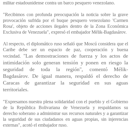
militar estadounidense contra un barco pesquero venezolano.
"Recibimos con profunda preocupación la noticia sobre la grave
provocación sufrida por el buque pesquero venezolano 'Carmen
Rosa', objeto de acciones ilegales dentro de la Zona Económica
Exclusiva de Venezuela", expresó el embajador Mélik-Bagdasárov.
Al respecto, el diplomático ruso señaló que Moscú considera que el
Caribe debe ser un espacio de paz, cooperación y buena
"Las demostraciones de fuerza y los actos de
vecindad.
intimidación solo generan tensión y ponen en riesgo la
seguridad de toda la región", comentó Mélik-
Bagdasárov.
De igual manera, respaldó el derecho de
Caracas de garantizar la seguridad en sus aguas
territoriales.
"Expresamos nuestra plena solidaridad con el pueblo y el Gobierno
de la República Bolivariana de Venezuela y respaldamos su
derecho soberano a administrar sus recursos naturales y a garantizar
la seguridad de sus ciudadanos en aguas propias, sin injerencias
externas", acotó el embajador ruso.