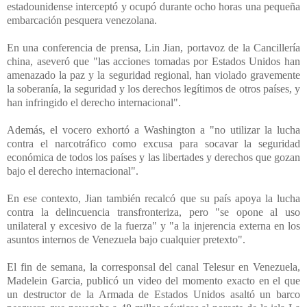
estadounidense interceptó y ocupó durante ocho horas una pequeña
embarcación pesquera venezolana.
En una conferencia de prensa, Lin Jian, portavoz de la Cancillería
china, aseveró que "las acciones tomadas por Estados Unidos han
amenazado la paz y la seguridad regional, han violado gravemente
la soberanía, la seguridad y los derechos legítimos de otros países, y
han infringido el derecho internacional".
Además, el vocero exhortó a Washington a "no utilizar la lucha
contra el narcotráfico como excusa para socavar la seguridad
económica de todos los países y las libertades y derechos que gozan
bajo el derecho internacional".
En ese contexto, Jian también recalcó que su país apoya la lucha
contra la delincuencia transfronteriza, pero "se opone al uso
unilateral y excesivo de la fuerza" y "a la injerencia externa en los
asuntos internos de Venezuela bajo cualquier pretexto".
El fin de semana, la corresponsal del canal Telesur en Venezuela,
Madelein Garcia, publicó un video del momento exacto en el que
un destructor de la Armada de Estados Unidos asaltó un barco