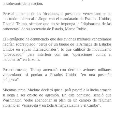
la soberanía de la nación.
Pese al aumento de las fricciones, el presidente venezolano se ha
mostrado abierto al diálogo con el mandatario de Estados Unidos,
Donald Trump, siempre que no se imponga la "diplomacia de las
cañoneras" de su secretario de Estado, Marco Rubio.
El Pentágono ha denunciado que dos aviones militares venezolanos
habrían sobrevolado "cerca de un buque de la Armada de Estados
Unidos en aguas internacionales", lo que calificó de movimiento
"provocador" para interferir con sus "operaciones contra el
narcoterror" en la zona.
Posteriormente, Trump amenazó con derribar aviones militares
venezolanos si ponían a Estados Unidos "en una posición
peligrosa".
Mientras tanto, Maduro declaró que el país pasará a la lucha armada
si llega a ser objeto de agresión. En este contexto, señaló que
Washington "debe abandonar su plan de un cambio de régimen
violento en Venezuela y en toda América Latina y el Caribe".