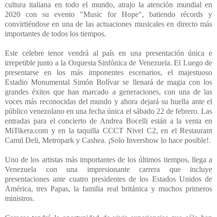
cultura italiana en todo el mundo, atrajo la atención mundial en
2020 con su evento "Music for Hope", batiendo récords y
convirtiéndose en una de las actuaciones musicales en directo más
importantes de todos los tiempos.
Este celebre tenor vendrá al país en una presentación única e
irrepetible junto a la Orquesta Sinfónica de Venezuela. El Luego de
presentarse en los más imponentes escenarios, el majestuoso
Estadio Monumental Simón Bolívar se llenará de magia con los
grandes éxitos que han marcado a generaciones, con una de las
voces más reconocidas del mundo y ahora dejará su huella ante el
público venezolano en una fecha única el sábado 22 de febrero. Las
entradas para el concierto de Andrea Bocelli están a la venta en
MiTikera.com y en la taquilla CCCT Nivel C2, en el Restaurant
Camil Deli, Metropark y Cashea. ¡Solo Invershow lo hace posible!.
Uno de los artistas más importantes de los últimos tiempos, llega a
Venezuela con una impresionante carrera que incluye
presentaciones ante cuatro presidentes de los Estados Unidos de
América, tres Papas, la familia real británica y muchos primeros
ministros.