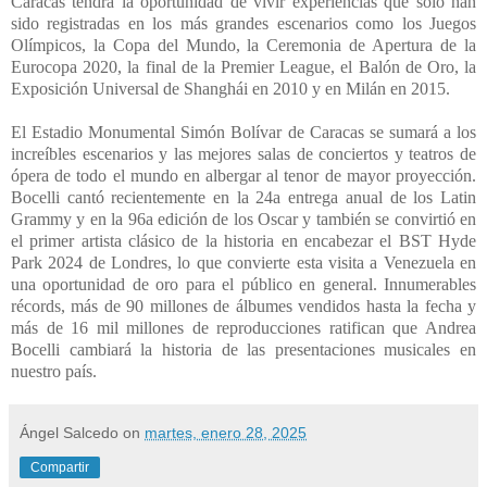
Caracas tendrá la oportunidad de vivir experiencias que sólo han
sido registradas en los más grandes escenarios como los Juegos
Olímpicos, la Copa del Mundo, la Ceremonia de Apertura de la
Eurocopa 2020, la final de la Premier League, el Balón de Oro, la
Exposición Universal de Shanghái en 2010 y en Milán en 2015.
El Estadio Monumental Simón Bolívar de Caracas se sumará a los
increíbles escenarios y las mejores salas de conciertos y teatros de
ópera de todo el mundo en albergar al tenor de mayor proyección.
Bocelli cantó recientemente en la 24a entrega anual de los Latin
Grammy y en la 96a edición de los Oscar y también se convirtió en
el primer artista clásico de la historia en encabezar el BST Hyde
Park 2024 de Londres, lo que convierte esta visita a Venezuela en
una oportunidad de oro para el público en general. Innumerables
récords, más de 90 millones de álbumes vendidos hasta la fecha y
más de 16 mil millones de reproducciones ratifican que Andrea
Bocelli cambiará la historia de las presentaciones musicales en
nuestro país.
Ángel Salcedo
on
martes, enero 28, 2025
Compartir