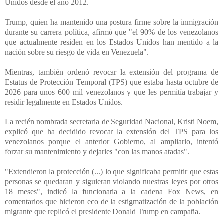
Unidos desde el año 2012.
Trump, quien ha mantenido una postura firme sobre la inmigración
durante su carrera política, afirmó que "el 90% de los venezolanos
que actualmente residen en los Estados Unidos han mentido a la
nación sobre su riesgo de vida en Venezuela".
Mientras, también ordenó revocar la extensión del programa de
Estatus de Protección Temporal (TPS) que estaba hasta octubre de
2026 para unos 600 mil venezolanos y que les permitía trabajar y
residir legalmente en Estados Unidos.
La recién nombrada secretaria de Seguridad Nacional, Kristi Noem,
explicó que ha decidido revocar la extensión del TPS para los
venezolanos porque el anterior Gobierno, al ampliarlo, intentó
forzar su mantenimiento y dejarles "con las manos atadas".
"Extendieron la protección (...) lo que significaba permitir que estas
personas se quedaran y siguieran violando nuestras leyes por otros
18 meses", indicó la funcionaria a la cadena Fox News, en
comentarios que hicieron eco de la estigmatización de la población
migrante que replicó el presidente Donald Trump en campaña.