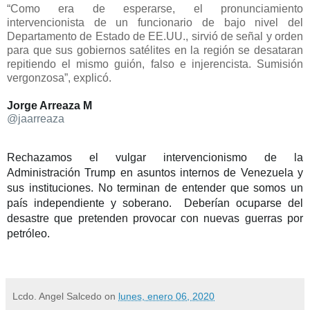
“Como era de esperarse, el pronunciamiento
intervencionista de un funcionario de bajo nivel del
Departamento de Estado de EE.UU., sirvió de señal y orden
para que sus gobiernos satélites en la región se desataran
repitiendo el mismo guión, falso e injerencista. Sumisión
vergonzosa”, explicó.
Jorge Arreaza M
✔
@jaarreaza
Rechazamos el vulgar intervencionismo de la 
Administración Trump en asuntos internos de Venezuela y 
sus instituciones. No terminan de entender que somos un 
país independiente y soberano.  Deberían ocuparse del 
desastre que pretenden provocar con nuevas guerras por 
petróleo.
Lcdo. Angel Salcedo
on
lunes, enero 06, 2020