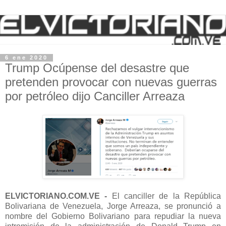
6 ene 2020
Trump Ocúpense del desastre que
pretenden provocar con nuevas guerras
por petróleo dijo Canciller Arreaza
ELVICTORIANO.COM.VE -
El canciller de la República
Bolivariana de Venezuela,
Jorge Arreaza
, se pronunció a
nombre del Gobierno Bolivariano para repudiar la nueva