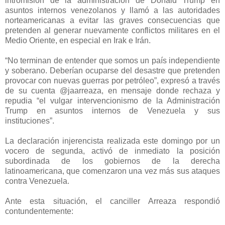
intromisión de la administración de Donald Trump en
asuntos internos venezolanos y llamó a las autoridades
norteamericanas a evitar las graves consecuencias que
pretenden al generar nuevamente
conflictos militares en el
Medio Oriente
, en especial en Irak e Irán.
“No terminan de entender que somos un país independiente
y soberano. Deberían ocuparse del desastre que pretenden
provocar con nuevas guerras por petróleo”, expresó a través
de su cuenta @jaarreaza, en mensaje donde rechaza y
repudia “el vulgar intervencionismo de la Administración
Trump en asuntos internos de Venezuela y sus
instituciones”.
La declaración injerencista realizada este domingo por un
vocero de segunda, activó de inmediato la posición
subordinada de los gobiernos de la derecha
latinoamericana, que comenzaron una vez más sus ataques
contra Venezuela.
Ante esta situación, el canciller Arreaza respondió
contundentemente: