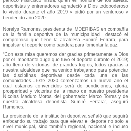
párroco Francisco Insua, quien en nombre de los atletas,
deportistas y entrenadores agradeció a Dios todopoderoso
lo vivido durante el año 2019 y pidió por un venturoso y
bendecido año 2020.
Norelys Ramones, presidenta de IMDERIBAS en compañía
de la familia deportiva de la municipalidad destacó el
compromiso que tiene la alcaldesa Sumiré Ferrara, para
impulsar el deporte como bandera para fomentar la paz.
“Con esta misa queremos dar gracias primeramente a Dios
por el importante auge que tuvo el deporte durante el 2019;
año lleno de victorias, de grandes logros, todos gracias a
nuestra alcaldesa que ha venido trabajando para potenciar
las disciplinas deportivas desde cada una de las
comunidades…Este 2020 comenzamos un nuevo año el
cual estamos convencidos será de bendiciones, gloria,
prosperidad y victorias de la mano de nuestro presidente
Nicolas Maduro Moros, del gobernador Marco Torres y de
nuestra alcaldesa deportista Sumiré Ferrara”, aseguró
Ramones.
La presidente de la institución deportiva señaló que seguirá
enfocando su trabajo para que elevar el deporte no solo a
nivel municipal, sino también regional, nacional e incluso