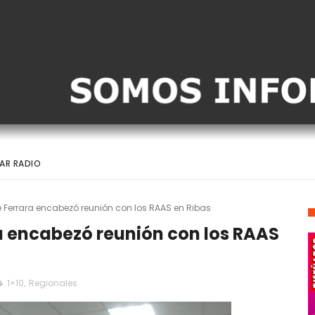
AR RADIO
 Ferrara encabezó reunión con los RAAS en Ribas
a encabezó reunión con los RAAS
1×10
,
Regionales