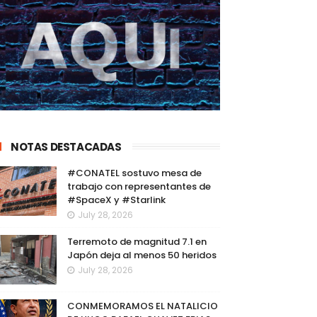
NOTAS DESTACADAS
#CONATEL sostuvo mesa de
trabajo con representantes de
#SpaceX y #Starlink
July 28, 2026
Terremoto de magnitud 7.1 en
Japón deja al menos 50 heridos
July 28, 2026
CONMEMORAMOS EL NATALICIO