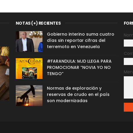
NOTAS (+) RECIENTES
FOR
Gobierno interino suma cuatro
Nom
días sin reportar cifras del
terremoto en Venezuela
Corr
#FARANDULA: MJD LLEGA PARA
PROMOCIONAR “NOVIA YO NO
Men
TENGO”
Normas de exploración y
reservas de crudo en el país
son modernizadas