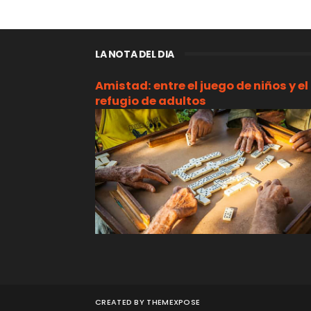
LA NOTA DEL DIA
Amistad: entre el juego de niños y el
refugio de adultos
CREATED BY
THEMEXPOSE