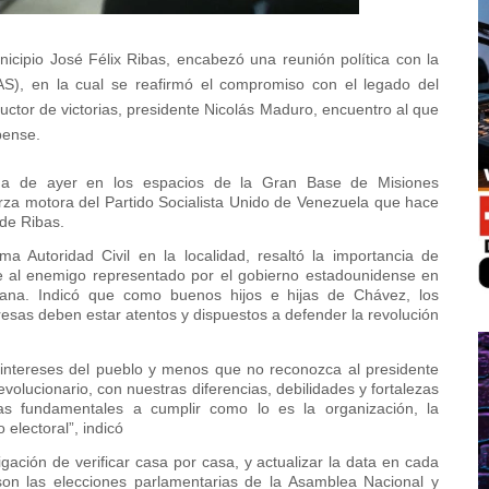
nicipio José Félix Ribas, encabezó una reunión política con la
AAS), en la cual se reafirmó el compromiso con el legado del
tor de victorias, presidente Nicolás Maduro, encuentro al que
bense.
ana de ayer en los espacios de la Gran Base de Misiones
rza motora del Partido Socialista Unido de Venezuela que hace
de Ribas.
a Autoridad Civil en la localidad, resaltó la importancia de
e al enemigo representado por el gobierno estadounidense en
lana. Indicó que como buenos hijos e hijas de Chávez, los
eresas deben estar atentos y dispuestos a defender la revolución
s intereses del pueblo y menos que no reconozca al presidente
olucionario, con nuestras diferencias, debilidades y fortalezas
s fundamentales a cumplir como lo es la organización, la
o electoral”, indicó
gación de verificar casa por casa, y actualizar la data en cada
on las elecciones parlamentarias de la Asamblea Nacional y