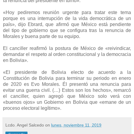
la renuncia del presidente en turno».
«Hoy pediremos reunión urgente para tratar este tema
porque es una interrupción de la vida democrática de un
país», dijo Ebrard, que afirmó que México está pendiente
del tipo de gobierno que se configura tras la renuncia de
Morales y buena parte de su equipo.
El canciller reafirmó la postura de México de «reivindicar,
demandar el respeto al orden constitucional y la democracia
en Bolivia».
«El presidente de Bolivia electo de acuerdo a la
Constitución de Bolivia para terminar su periodo en enero
de 2020 es Evo Morales. Él presentó una renuncia para
evitar una guerra civil. (…) Estos son los hechos», remarcó
el canciller, quien agregó que México solo verá con
«buenos ojos» un Gobierno en Bolivia que «emane de un
proceso electoral legítimo».
Lcdo. Angel Salcedo
on
lunes, noviembre 11, 2019