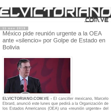
11 nov 2019
México pide reunión urgente a la OEA
ante «silencio» por Golpe de Estado en
Bolivia
ELVICTORIANO.COM.VE -
El canciller mexicano, Marcelo
Ebrard, anunció este lunes que pedirá a la Organización de
los Estados Americanos (OEA) una «reunión urgente» del