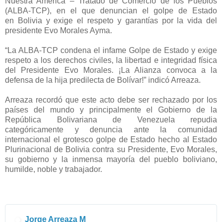
Nuestra América – Tratado de Comercio de los Pueblos
(ALBA-TCP), en el que denuncian el golpe de Estado
en
Bolivia
y exige el respeto y garantías por la vida del
presidente Evo Morales Ayma.
“La ALBA-TCP condena el infame Golpe de Estado y exige
respeto a los derechos civiles, la libertad e integridad física
del Presidente Evo Morales. ¡La Alianza convoca a la
defensa de la hija predilecta de Bolívar!” indicó Arreaza.
Arreaza recordó que este acto debe ser rechazado por los
países del mundo y principalmente el Gobierno de la
República Bolivariana de Venezuela repudia
categóricamente y denuncia ante la comunidad
internacional el grotesco golpe de Estado hecho al Estado
Plurinacional de Bolivia contra su Presidente, Evo Morales,
su gobierno y la inmensa mayoría del pueblo boliviano,
humilde, noble y trabajador.
Jorge Arreaza M