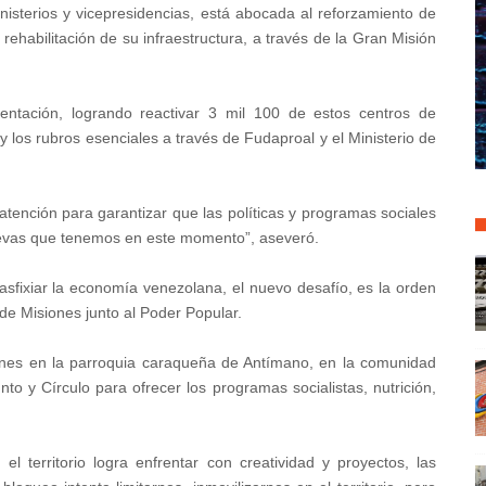
nisterios y vicepresidencias, está abocada al reforzamiento de
rehabilitación de su infraestructura, a través de la Gran Misión
ntación, logrando reactivar 3 mil 100 de estos centros de
y los rubros esenciales a través de Fudaproal y el Ministerio de
tención para garantizar que las políticas y programas sociales
evas que tenemos en este momento”, aseveró.
asfixiar la economía venezolana, el nuevo desafío, es la orden
de Misiones junto al Poder Popular.
ones en la parroquia caraqueña de Antímano, en la comunidad
to y Círculo para ofrecer los programas socialistas, nutrición,
 el territorio logra enfrentar con creatividad y proyectos, las