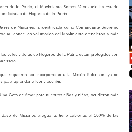
net de la Patria, el Movimiento Somos Venezuela ha estado
eneficiarias de Hogares de la Patria.
s Bases de Misiones, la identificada como Comandante Supremo
agua, donde los voluntarios del Movimiento atendieron a más
los Jefes y Jefas de Hogares de la Patria están protegidos con
manizado.
 que requieren ser incorporadas a la Misión Robinson, ya se
s para aprender a leer y escribir.
, Una Gota de Amor para nuestros niños y niñas, acudieron más
ta Base de Misiones aragüeña, tiene cubiertas al 100% de las