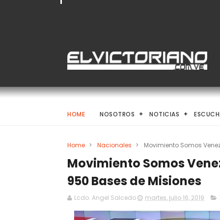
HOME
NOSOTROS
NOTICIAS
ESCUCH
Home
>
Nacionales
>
Movimiento Somos Venez
Movimiento Somos Venez
950 Bases de Misiones
Lcdo. Angel Salcedo
martes, julio 16, 2019