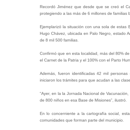
Recordó Jiménez que desde que se creó el Car
protegiendo a las más de 6 millones de familias b
Ejemplarizó la situación con una sola de esta
Hugo Chávez, ubicada en Palo Negro, estado Ar
de 8 mil 500 familias.
Confirmó que en esta localidad, más del 80% de 
el Carnet de la Patria y el 100% con el Parto Hu
Además, fueron identificadas 42 mil personas
iniciaron los trámites para que acudan a las clase
“Ayer, en la la Jornada Nacional de Vacunación
de 800 niños en esa Base de Misiones”, ilustró.
En lo concerniente a la cartografía social, es
comunidades que forman parte del municipio.