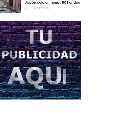
Japón deja al menos 50 heridos
July 28, 2026