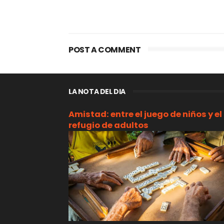
POST A COMMENT
LA NOTA DEL DIA
Amistad: entre el juego de niños y el
refugio de adultos