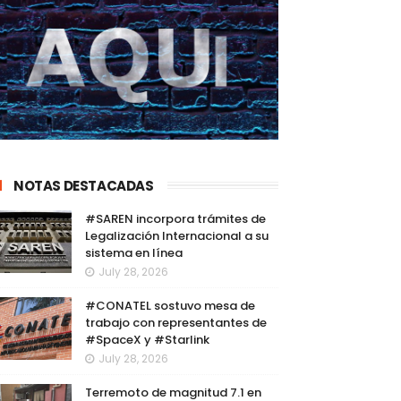
NOTAS DESTACADAS
#SAREN incorpora trámites de
Legalización Internacional a su
sistema en línea
July 28, 2026
#CONATEL sostuvo mesa de
trabajo con representantes de
#SpaceX y #Starlink
July 28, 2026
Terremoto de magnitud 7.1 en