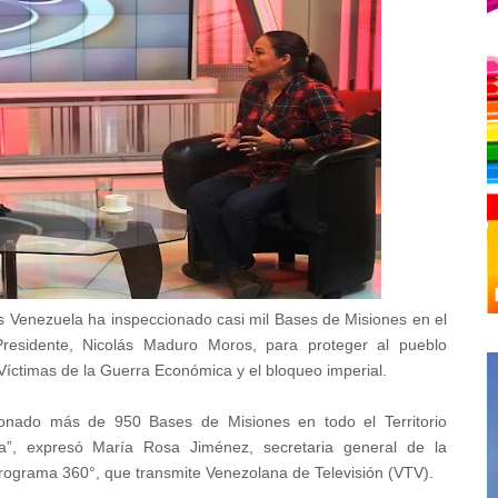
 Venezuela ha inspeccionado casi mil Bases de Misiones en el
Presidente, Nicolás Maduro Moros, para proteger al pueblo
 Víctimas de la Guerra Económica y el bloqueo imperial.
onado más de 950 Bases de Misiones en todo el Territorio
”, expresó María Rosa Jiménez, secretaria general de la
 programa 360°, que transmite Venezolana de Televisión (VTV).