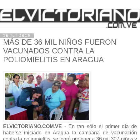
16 jul 2019
MÁS DE 36 MIL NIÑOS FUERON
VACUNADOS CONTRA LA
POLIOMIELITIS EN ARAGUA
ELVICTORIANO.COM.VE -
En tan sólo el primer día de
haberse iniciado en Aragua la campaña de vacunación
contra la poliomielitis, se logró proteger a 36 mil 307 niños y