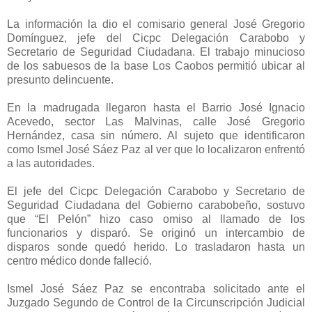
La información la dio el comisario general José Gregorio
Domínguez, jefe del Cicpc Delegación Carabobo y
Secretario de Seguridad Ciudadana. El trabajo minucioso
de los sabuesos de la base Los Caobos permitió ubicar al
presunto delincuente.
En la madrugada llegaron hasta el Barrio José Ignacio
Acevedo, sector Las Malvinas, calle José Gregorio
Hernández, casa sin número. Al sujeto que identificaron
como Ismel José Sáez Paz al ver que lo localizaron enfrentó
a las autoridades.
El jefe del Cicpc Delegación Carabobo y Secretario de
Seguridad Ciudadana del Gobierno carabobeño, sostuvo
que “El Pelón” hizo caso omiso al llamado de los
funcionarios y disparó. Se originó un intercambio de
disparos sonde quedó herido. Lo trasladaron hasta un
centro médico donde falleció.
Ismel José Sáez Paz se encontraba solicitado ante el
Juzgado Segundo de Control de la Circunscripción Judicial