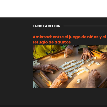
LA NOTA DEL DIA
Amistad: entre el juego de niños y el
refugio de adultos