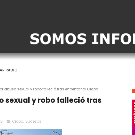
AR RADIO
r abuso sexual y robo falleció tras enfrentar al Cicpc
 sexual y robo falleció tras
18
Cicpc
,
Sucesos