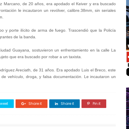
rez Marcano, de 20 años, era apodado el Keiver y era buscado
frontación le incautaron un revólver, calibre.38mm, sin seriales
m.
obo y porte ilícito de arma de fuego. Trascendió que la Policía
tegrantes de la banda.
iudad Guayana, sostuvieron un enfrentamiento en la calle La
sujeto que era buscado por robar a un taxista.
odríguez Areciath, de 31 años. Era apodado Luis el Breco, este
obo de vehículo, droga, y falsa documentación. Le incautaron un
weet
Share it
Share it
Pin it