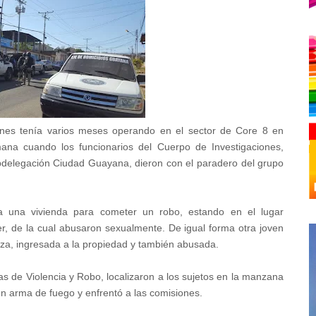
es tenía varios meses operando en el sector de Core 8 en
mana cuando los funcionarios del Cuerpo de Investigaciones,
Subdelegación Ciudad Guayana, dieron con el paradero del grupo
a una vivienda para cometer un robo, estando en el lugar
r, de la cual abusaron sexualmente. De igual forma otra joven
rza, ingresada a la propiedad y también abusada.
as de Violencia y Robo, localizaron a los sujetos en la manzana
 un arma de fuego y enfrentó a las comisiones.