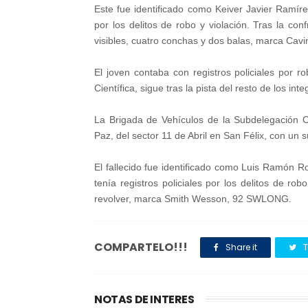
Este fue identificado como Keiver Javier Ramí
por los delitos de robo y violación. Tras la con
visibles, cuatro conchas y dos balas, marca Cavi
El joven contaba con registros policiales por r
Científica, sigue tras la pista del resto de los in
La Brigada de Vehículos de la Subdelegación C
Paz, del sector 11 de Abril en San Félix, con un 
El fallecido fue identificado como Luis Ramón R
tenía registros policiales por los delitos de r
revolver, marca Smith Wesson, 92 SWLONG.
COMPARTELO!!!
Share it
T
NOTAS DE INTERES