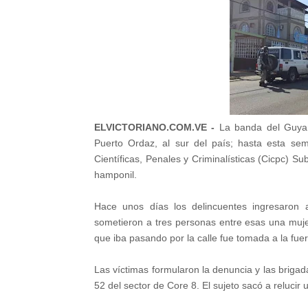
ELVICTORIANO.COM.VE -
La banda del Guyan
Puerto Ordaz, al sur del país; hasta esta se
Científicas, Penales y Criminalísticas (Cicpc) 
hamponil.
Hace unos días los delincuentes ingresaron 
sometieron a tres personas entre esas una muje
que iba pasando por la calle fue tomada a la fue
Las víctimas formularon la denuncia y las brigad
52 del sector de Core 8. El sujeto sacó a relucir