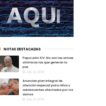
NOTAS DESTACADAS
Papa León XIV: No son las armas
atómicas las que generan la
paz
July 22, 2026
Anuncian plan integral de
atención especial para niños y
adolescentes afectados por los
sismos
July 22, 2026