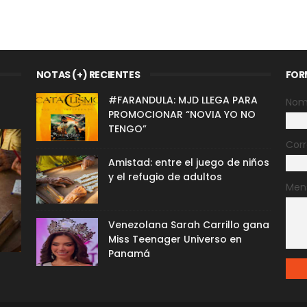
NOTAS (+) RECIENTES
FOR
#FARANDULA: MJD LLEGA PARA
Nom
PROMOCIONAR “NOVIA YO NO
TENGO”
Corr
Amistad: entre el juego de niños
y el refugio de adultos
Men
Venezolana Sarah Carrillo gana
Miss Teenager Universo en
Panamá