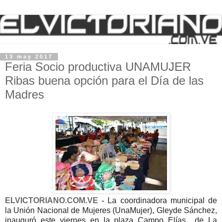
13 may 2017
Feria Socio productiva UNAMUJER
Ribas buena opción para el Día de las
Madres
ELVICTORIANO.COM.VE -
La coordinadora municipal de
la Unión Nacional de Mujeres (UnaMujer), Gleyde Sánchez,
inauguró este viernes en la plaza Campo Elías de La