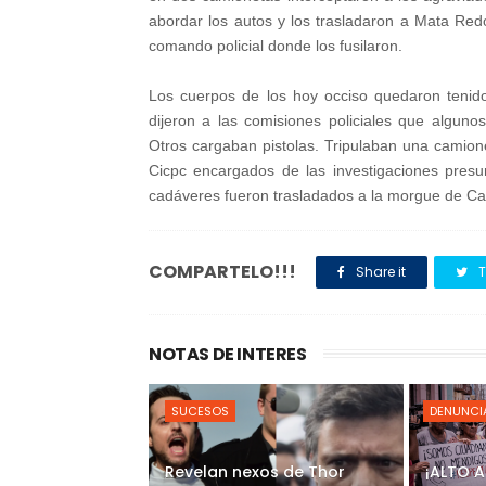
abordar los autos y los trasladaron a Mata Re
comando policial donde los fusilaron.
Los cuerpos de los hoy occiso quedaron tenid
dijeron a las comisiones policiales que alguno
Otros cargaban pistolas. Tripulaban una camion
Cicpc encargados de las investigaciones pre
cadáveres fueron trasladados a la morgue de C
COMPARTELO!!!
Share it
T
NOTAS DE INTERES
SUCESOS
DENUNCI
Revelan nexos de Thor
¡ALTO 