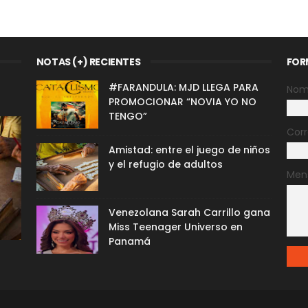
NOTAS (+) RECIENTES
FOR
#FARANDULA: MJD LLEGA PARA
Nom
PROMOCIONAR “NOVIA YO NO
TENGO”
Corr
Amistad: entre el juego de niños
y el refugio de adultos
Men
Venezolana Sarah Carrillo gana
Miss Teenager Universo en
Panamá