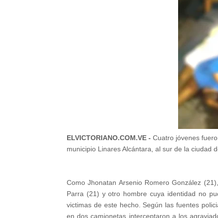
ELVICTORIANO.COM.VE -
Cuatro jóvenes fuero
municipio Linares Alcántara, al sur de la ciudad
Como Jhonatan Arsenio Romero González (21),
Parra (21) y otro hombre cuya identidad no pu
victimas de este hecho. Según las fuentes pol
en dos camionetas interceptaron a los agraviad