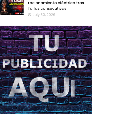
racionamiento eléctrico tras
fallas consecutivas
July 30, 2026