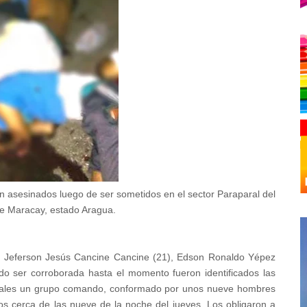
n asesinados luego de ser sometidos en el sector Paraparal del
 de Maracay, estado Aragua.
 Jeferson Jesús Cancine Cancine (21), Edson Ronaldo Yépez
do ser corroborada hasta el momento fueron identificados las
iciales un grupo comando, conformado por unos nueve hombres
os cerca de las nueve de la noche del jueves. Los obligaron a