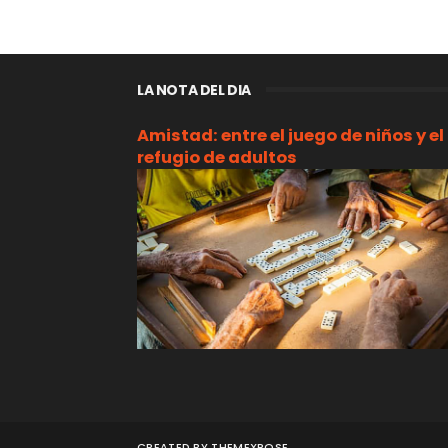
LA NOTA DEL DIA
Amistad: entre el juego de niños y el
refugio de adultos
CREATED BY
THEMEXPOSE