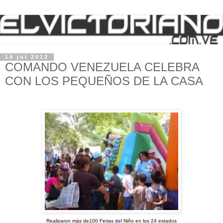
14 jul 2012
COMANDO VENEZUELA CELEBRA
CON LOS PEQUEÑOS DE LA CASA
Realizaron más de100 Ferias del Niño en los 24 estados